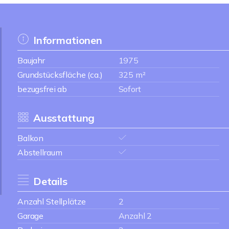
Informationen
Baujahr
1975
Grundstücksfläche (ca.)
325 m²
bezugsfrei ab
Sofort
Ausstattung
Balkon
Abstellraum
Details
Anzahl Stellplätze
2
Garage
Anzahl 2