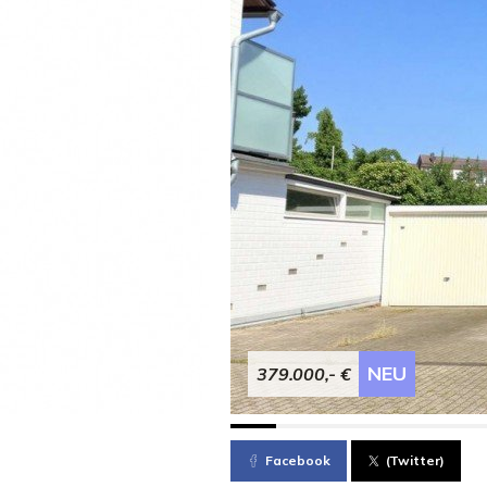
NEU
379.000,- €
Facebook
(Twitter)