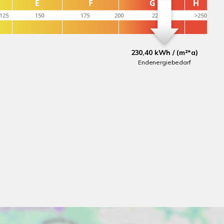
230,40 kWh / (m²*a)
Endenergiebedarf