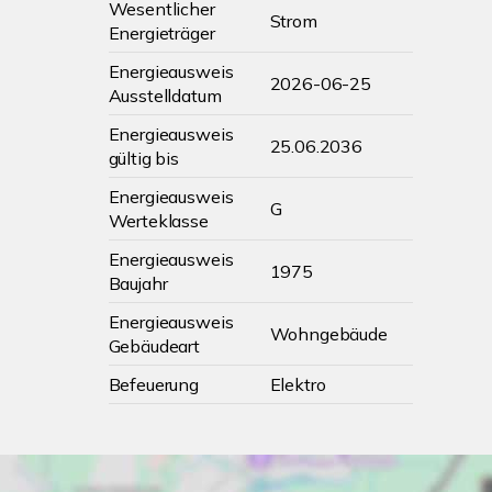
Wesentlicher
Strom
Energieträger
Energieausweis
2026-06-25
Ausstelldatum
Energieausweis
25.06.2036
gültig bis
Energieausweis
G
Werteklasse
Energieausweis
1975
Baujahr
Energieausweis
Wohngebäude
Gebäudeart
Befeuerung
Elektro