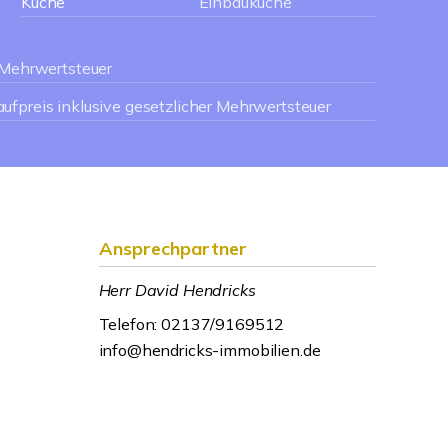
Küche
Einbauküche
r Mehrwertsteuer
ufpreis inklusive gesetzlicher Mehrwertsteuer
Ansprechpartner
Herr David Hendricks
Telefon: 02137/9169512
info@hendricks-immobilien.de