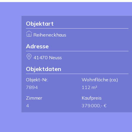
Objektart
Reiheneckhaus
Adresse
41470 Neuss
Objektdaten
Objekt-Nr.
Wohnfläche
(ca.)
7894
112 m²
Zimmer
Kaufpreis
4
379.000,- €