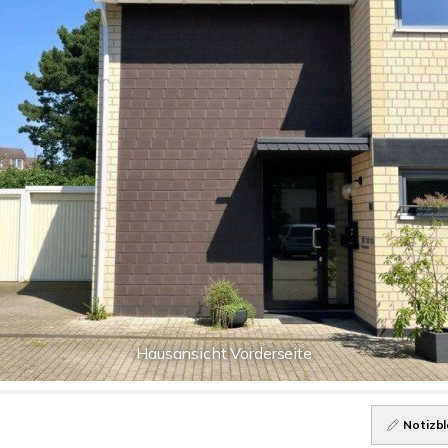
Hausansicht Vorderseite
Notizbl