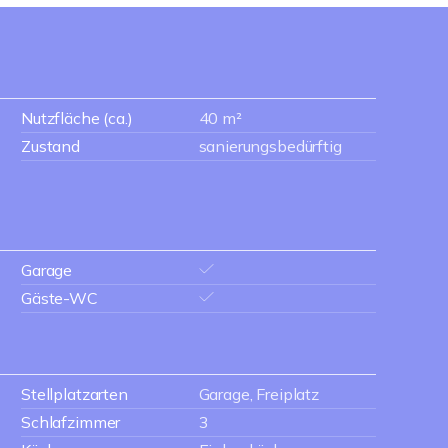
Nutzfläche (ca.)
40 m²
Zustand
sanierungsbedürftig
Garage
Gäste-WC
Stellplatzarten
Garage, Freiplatz
Schlafzimmer
3