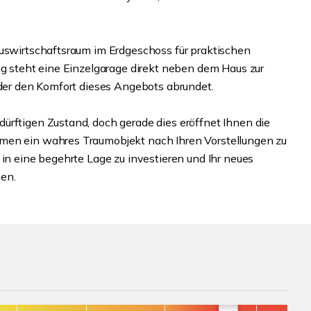
auswirtschaftsraum im Erdgeschoss für praktischen
ug steht eine Einzelgarage direkt neben dem Haus zur
 der den Komfort dieses Angebots abrundet.
ürftigen Zustand, doch gerade dies eröffnet Ihnen die
men ein wahres Traumobjekt nach Ihren Vorstellungen zu
 in eine begehrte Lage zu investieren und Ihr neues
en.