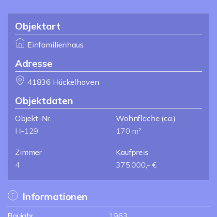
Objektart
Einfamilienhaus
Adresse
41836 Hückelhoven
Objektdaten
Objekt-Nr.
Wohnfläche
(ca.)
H-129
170 m²
Zimmer
Kaufpreis
4
375.000,- €
Informationen
Baujahr
1963