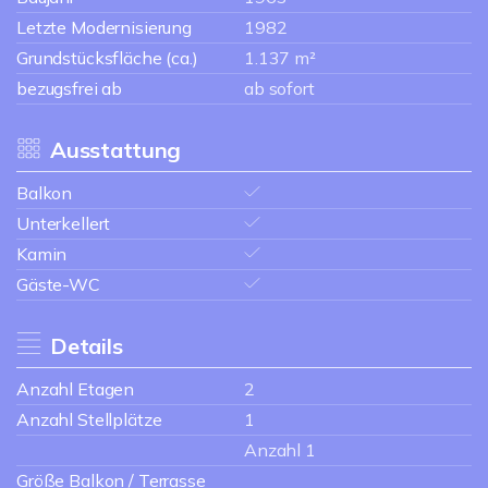
Letzte Modernisierung
1982
Grundstücksfläche (ca.)
1.137 m²
bezugsfrei ab
ab sofort
Ausstattung
Balkon
Unterkellert
Kamin
Gäste-WC
Details
Anzahl Etagen
2
Anzahl Stellplätze
1
Anzahl 1
Größe Balkon / Terrasse