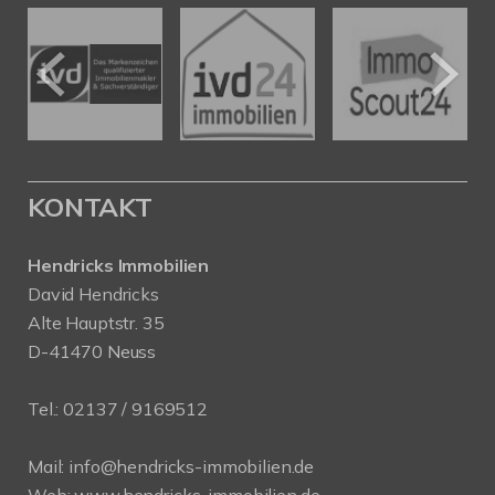
KONTAKT
Hendricks Immobilien
David Hendricks
Alte Hauptstr. 35
D-41470 Neuss
Tel.:
02137 / 9169512
Mail:
info@hendricks-immobilien.de
Web:
www.hendricks-immobilien.de