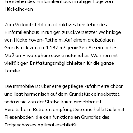
Freistehendes Einfamilienhaus in ruhiger Lage von
Hückelhoven
Zum Verkauf steht ein attraktives freistehendes
Einfamilienhaus in ruhiger, zurückversetzter Wohnlage
von Hückelhoven-Ratheim. Auf einem großzügigen
Grundstück von ca. 1.137 m² genießen Sie ein hohes
Maß an Privatsphäre sowie naturnahes Wohnen mit
vielfältigen Entfaltungsmöglichkeiten für die ganze
Familie.
Die Immobilie ist über eine gepflegte Zufahrt erreichbar
und liegt harmonisch auf dem Grundstück eingebettet,
sodass sie von der Straße kaum einsehbar ist.
Bereits beim Betreten empfängt Sie eine helle Diele mit
Fliesenboden, die den funktionalen Grundriss des
Erdgeschosses optimal erschließt.