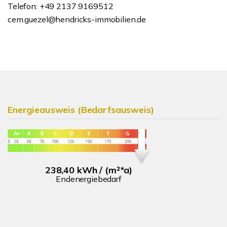
Telefon: +49 2137 9169512
cem.guezel@hendricks-immobilien.de
Energieausweis (Bedarfsausweis)
238,40 kWh / (m²*a)
Endenergiebedarf