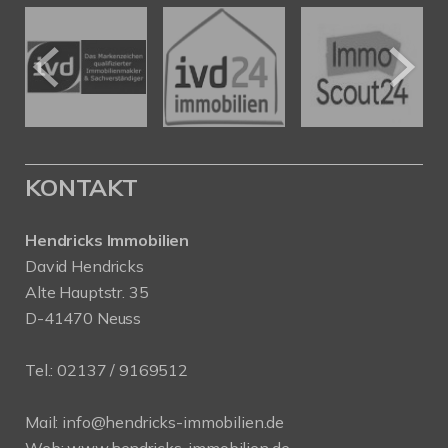
KONTAKT
Hendricks Immobilien
David Hendricks
Alte Hauptstr. 35
D-41470 Neuss
Tel.:
02137 / 9169512
Mail:
info@hendricks-immobilien.de
Web:
www.hendricks-immobilien.de