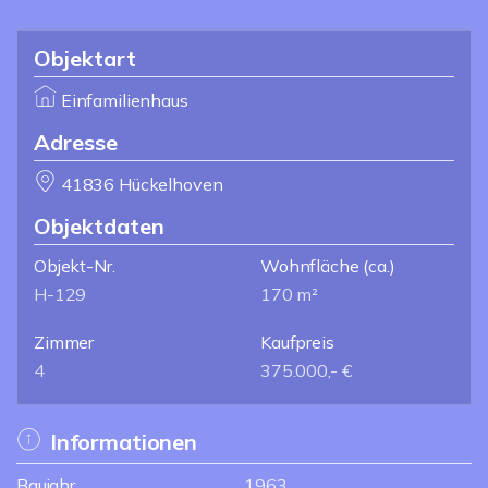
Objektart
Einfamilienhaus
Adresse
41836 Hückelhoven
Objektdaten
Objekt-Nr.
Wohnfläche
(ca.)
H-129
170 m²
Zimmer
Kaufpreis
4
375.000,- €
Informationen
Baujahr
1963