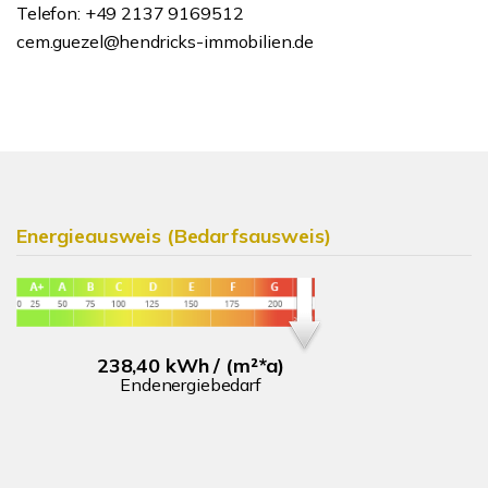
Telefon: +49 2137 9169512
cem.guezel@hendricks-immobilien.de
Energieausweis (Bedarfsausweis)
238,40 kWh / (m²*a)
Endenergiebedarf