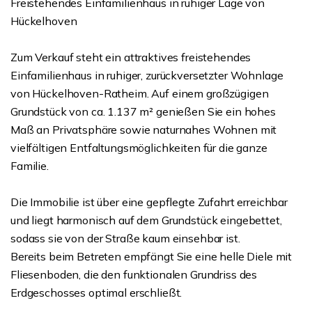
Freistehendes Einfamilienhaus in ruhiger Lage von
Hückelhoven
Zum Verkauf steht ein attraktives freistehendes
Einfamilienhaus in ruhiger, zurückversetzter Wohnlage
von Hückelhoven-Ratheim. Auf einem großzügigen
Grundstück von ca. 1.137 m² genießen Sie ein hohes
Maß an Privatsphäre sowie naturnahes Wohnen mit
vielfältigen Entfaltungsmöglichkeiten für die ganze
Familie.
Die Immobilie ist über eine gepflegte Zufahrt erreichbar
und liegt harmonisch auf dem Grundstück eingebettet,
sodass sie von der Straße kaum einsehbar ist.
Bereits beim Betreten empfängt Sie eine helle Diele mit
Fliesenboden, die den funktionalen Grundriss des
Erdgeschosses optimal erschließt.