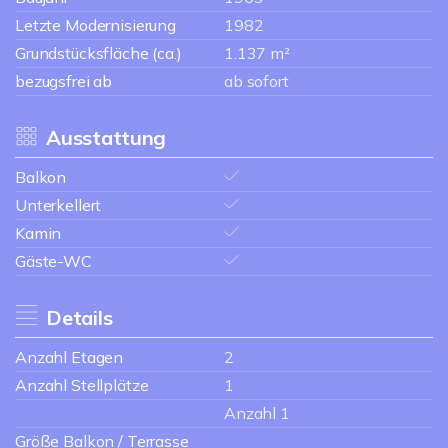
Letzte Modernisierung
1982
Grundstücksfläche (ca.)
1.137 m²
bezugsfrei ab
ab sofort
Ausstattung
Balkon
Unterkellert
Kamin
Gäste-WC
Details
Anzahl Etagen
2
Anzahl Stellplätze
1
Anzahl 1
Größe Balkon / Terrasse