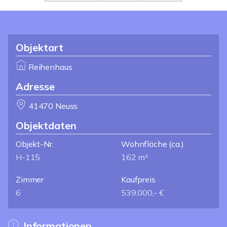
Objektart
Reihenhaus
Adresse
41470 Neuss
Objektdaten
Objekt-Nr.
Wohnfläche
(ca.)
H-115
162 m²
Zimmer
Kaufpreis
6
539.000,- €
Informationen