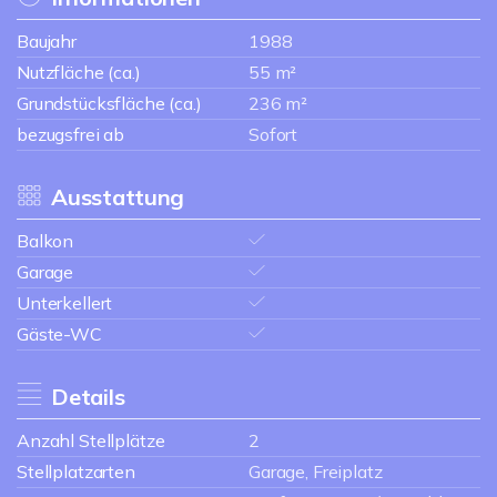
Baujahr
1988
Nutzfläche (ca.)
55 m²
Grundstücksfläche (ca.)
236 m²
bezugsfrei ab
Sofort
Ausstattung
Balkon
Garage
Unterkellert
Gäste-WC
Details
Anzahl Stellplätze
2
Stellplatzarten
Garage, Freiplatz