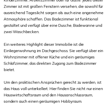
Kinderzimmer, Arbeitszimmer oder für Gäste. Jedes dieser
Zimmer ist mit großen Fenstern versehen, die sowohl für
ausreichend Tageslicht sorgen als auch eine angenehme
Atmosphäre schaffen. Das Badezimmer ist funktional
gestaltet und verfügt über eine Dusche, Badewanne und
zwei Waschbecken.
Ein weiteres Highlight dieser Immobilie ist die
Einliegerwohnung im Dachgeschoss. Sie verfügt über ein
Wohnzimmer mit offener Küche und ein geräumiges
Schlafzimmer, das direkten Zugang zum Badezimmer
bietet.
Um den praktischen Ansprüchen gerecht zu werden, ist
das Haus voll unterkellert. Hier finden Sie nicht nur einen
Hauswirtschaftsraum und den Hausanschlussraum,
sondern auch einen geräumigen Hobbyraum.