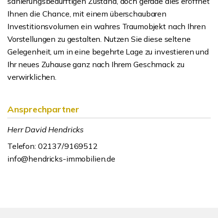
sanierungsbedürftigen Zustand, doch gerade dies eröffnet
Ihnen die Chance, mit einem überschaubaren
Investitionsvolumen ein wahres Traumobjekt nach Ihren
Vorstellungen zu gestalten. Nutzen Sie diese seltene
Gelegenheit, um in eine begehrte Lage zu investieren und
Ihr neues Zuhause ganz nach Ihrem Geschmack zu
verwirklichen.
Ansprechpartner
Herr David Hendricks
Telefon: 02137/9169512
info@hendricks-immobilien.de