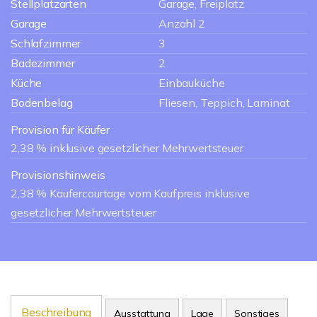
Stellplatzarten
Garage, Freiplatz
Garage
Anzahl 2
Schlafzimmer
3
Badezimmer
2
Küche
Einbauküche
Bodenbelag
Fliesen, Teppich, Laminat
Provision für Käufer
2,38 % inklusive gesetzlicher Mehrwertsteuer
Provisionshinweis
2,38 % Käufercourtage vom Kaufpreis inklusive
gesetzlicher Mehrwertsteuer
Beschreibung
Ausstattung
Lage
Sonstiges