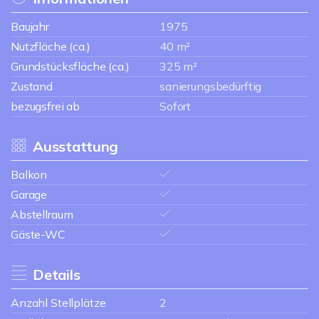
Baujahr
1975
Nutzfläche (ca.)
40 m²
Grundstücksfläche (ca.)
325 m²
Zustand
sanierungsbedürftig
bezugsfrei ab
Sofort
Ausstattung
Balkon
Garage
Abstellraum
Gäste-WC
Details
Anzahl Stellplätze
2