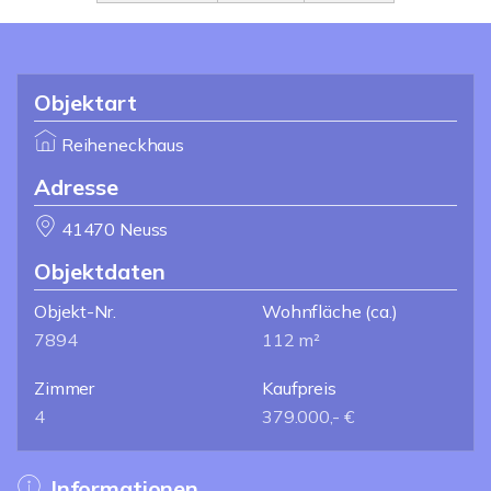
Objektart
Reiheneckhaus
Adresse
41470 Neuss
Objektdaten
Objekt-Nr.
Wohnfläche
(ca.)
7894
112 m²
Zimmer
Kaufpreis
4
379.000,- €
Informationen