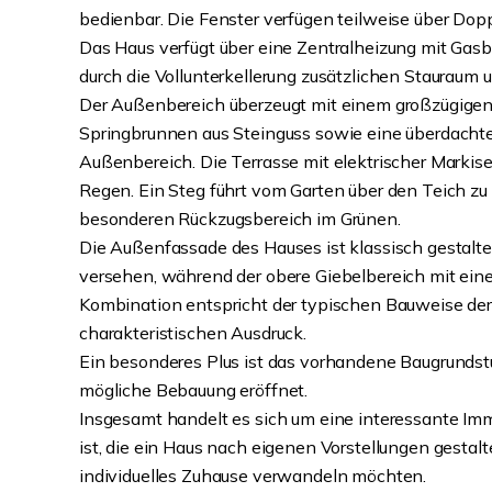
bedienbar. Die Fenster verfügen teilweise über Dop
Das Haus verfügt über eine Zentralheizung mit Gas
durch die Vollunterkellerung zusätzlichen Stauraum 
Der Außenbereich überzeugt mit einem großzügigen 
Springbrunnen aus Steinguss sowie eine überdacht
Außenbereich. Die Terrasse mit elektrischer Markis
Regen. Ein Steg führt vom Garten über den Teich z
besonderen Rückzugsbereich im Grünen.
Die Außenfassade des Hauses ist klassisch gestaltet
versehen, während der obere Giebelbereich mit eine
Kombination entspricht der typischen Bauweise der
charakteristischen Ausdruck.
Ein besonderes Plus ist das vorhandene Baugrundst
mögliche Bebauung eröffnet.
Insgesamt handelt es sich um eine interessante Immo
ist, die ein Haus nach eigenen Vorstellungen gestal
individuelles Zuhause verwandeln möchten.