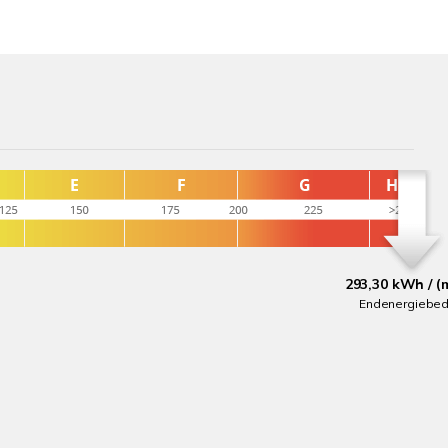
293,30 kWh / (
Endenergiebed