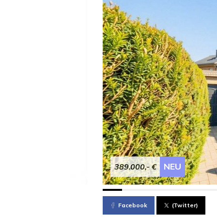
NEU
389.000,- €
Facebook
(Twitter)