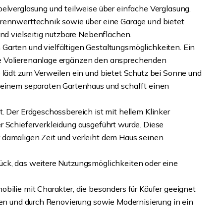
pelverglasung und teilweise über einfache Verglasung.
brennwerttechnik sowie über eine Garage und bietet
und vielseitig nutzbare Nebenflächen.
Garten und vielfältigen Gestaltungsmöglichkeiten. Ein
e Volierenanlage ergänzen den ansprechenden
e lädt zum Verweilen ein und bietet Schutz bei Sonne und
u einem separaten Gartenhaus und schafft einen
. Der Erdgeschossbereich ist mit hellem Klinker
r Schieferverkleidung ausgeführt wurde. Diese
 damaligen Zeit und verleiht dem Haus seinen
ück, das weitere Nutzungsmöglichkeiten oder eine
bilie mit Charakter, die besonders für Käufer geeignet
ten und durch Renovierung sowie Modernisierung in ein