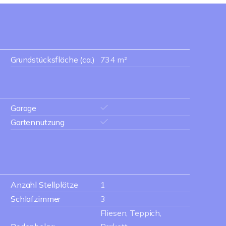
Grundstücksfläche (ca.)
734 m²
Garage
Gartennutzung
Anzahl Stellplätze
1
Schlafzimmer
3
Fliesen, Teppich,