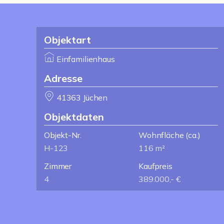
Objektart
Einfamilienhaus
Adresse
41363 Jüchen
Objektdaten
Objekt-Nr.
Wohnfläche
(ca.)
H-123
116 m²
Zimmer
Kaufpreis
4
389.000,- €