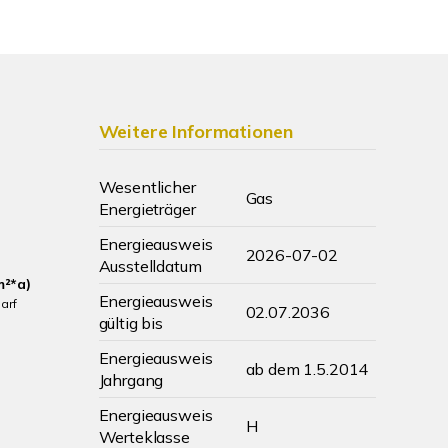
Weitere Informationen
Wesentlicher
Gas
Energieträger
Energieausweis
2026-07-02
Ausstelldatum
m²*a)
Energieausweis
arf
02.07.2036
gültig bis
Energieausweis
ab dem 1.5.2014
Jahrgang
Energieausweis
H
Werteklasse