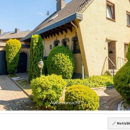
Außenansicht
Notizbl