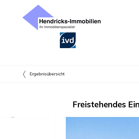
Ergebnisübersicht
Freistehendes E