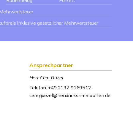
Bodenbelag
Parkett
r Mehrwertsteuer
ufpreis inklusive gesetzlicher Mehrwertsteuer
Ansprechpartner
Herr Cem Güzel
Telefon: +49 2137 9169512
cem.guezel@hendricks-immobilien.de