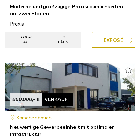
Moderne und großzügige Praxisräumlichkeiten
auf zwei Etagen
Praxis
220 m²
9
FLÄCHE
RÄUME
850.000,- €
VERKAUFT
Korschenbroich
Neuwertige Gewerbeeinheit mit optimaler
Infrastruktur