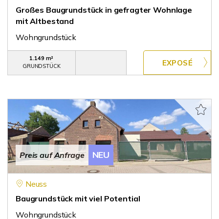
Großes Baugrundstück in gefragter Wohnlage
mit Altbestand
Wohngrundstück
1.149 m²
GRUNDSTÜCK
NEU
Preis auf Anfrage
Neuss
Baugrundstück mit viel Potential
Wohngrundstück