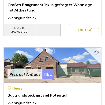
Großes Baugrundstück in gefragter Wohnlage
mit Altbestand
Wohngrundstück
1.149 m²
GRUNDSTÜCK
NEU
Preis auf Anfrage
Neuss
Baugrundstück mit viel Potential
Wohngrundstück