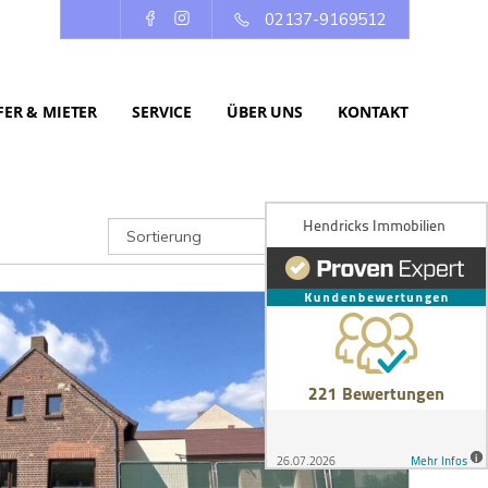
02137-9169512
ER & MIETER
SERVICE
ÜBER UNS
KONTAKT