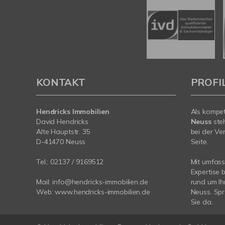
KONTAKT
PROFI
Hendricks Immobilien
Als kompe
David Hendricks
Neuss
ste
Alte Hauptstr. 35
bei der Ve
D-41470 Neuss
Seite.
Tel.:
02137 / 9169512
Mit umfas
Expertise 
Mail:
info@hendricks-immobilien.de
rund um Ih
Web:
www.hendricks-immobilien.de
Neuss. Spr
Sie da.