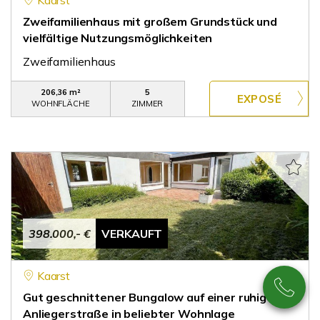
Kaarst
Zweifamilienhaus mit großem Grundstück und
vielfältige Nutzungsmöglichkeiten
Zweifamilienhaus
206,36 m²
5
WOHNFLÄCHE
ZIMMER
398.000,- €
VERKAUFT
Kaarst
Gut geschnittener Bungalow auf einer ruhigen
Anliegerstraße in beliebter Wohnlage