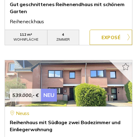
Gut geschnittenes Reihenendhaus mit schönem
Garten
Reiheneckhaus
112 m²
4
WOHNFLÄCHE
ZIMMER
NEU
539.000,- €
Neuss
Reihenhaus mit Südlage zwei Badezimmer und
Einliegerwohnung