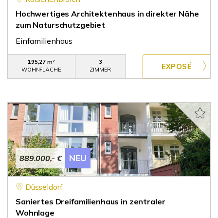
Hochwertiges Architektenhaus in direkter Nähe
zum Naturschutzgebiet
Einfamilienhaus
195,27 m²
3
WOHNFLÄCHE
ZIMMER
NEU
889.000,- €
Düsseldorf
Saniertes Dreifamilienhaus in zentraler
Wohnlage