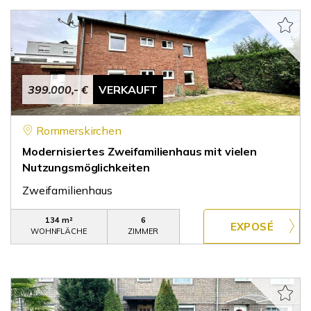
399.000,- €
VERKAUFT
Rommerskirchen
Modernisiertes Zweifamilienhaus mit vielen
Nutzungsmöglichkeiten
Zweifamilienhaus
134 m²
6
WOHNFLÄCHE
ZIMMER