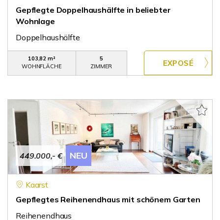
Gepflegte Doppelhaushälfte in beliebter
Wohnlage
Doppelhaushälfte
103,82 m²
5
WOHNFLÄCHE
ZIMMER
NEU
449.000,- €
Kaarst
Gepflegtes Reihenendhaus mit schönem Garten
Reihenendhaus