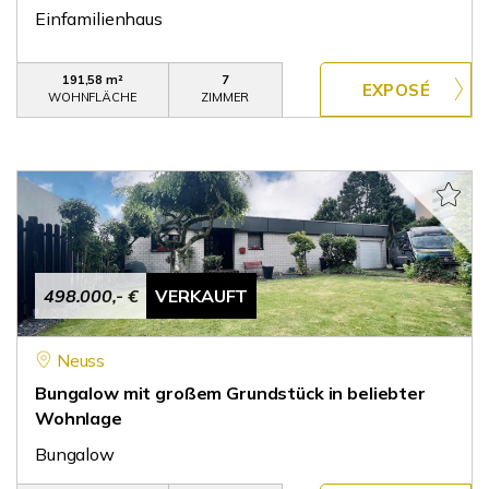
Einfamilienhaus
191,58 m²
7
WOHNFLÄCHE
ZIMMER
498.000,- €
VERKAUFT
Neuss
Bungalow mit großem Grundstück in beliebter
Wohnlage
Bungalow