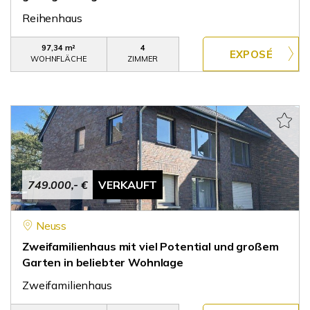
Reihenhaus
97,34 m²
4
WOHNFLÄCHE
ZIMMER
749.000,- €
VERKAUFT
Neuss
Zweifamilienhaus mit viel Potential und großem
Garten in beliebter Wohnlage
Zweifamilienhaus