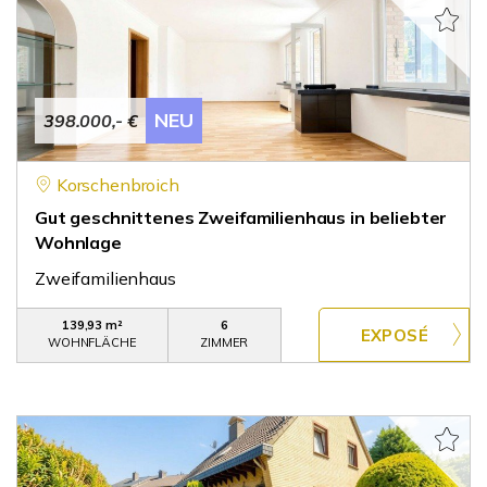
NEU
398.000,- €
Korschenbroich
Gut geschnittenes Zweifamilienhaus in beliebter
Wohnlage
Zweifamilienhaus
139,93 m²
6
WOHNFLÄCHE
ZIMMER