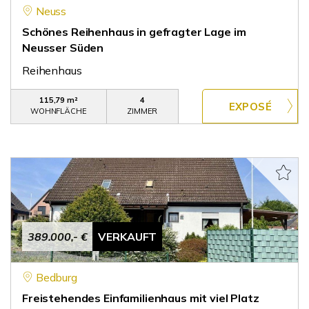
Neuss
Schönes Reihenhaus in gefragter Lage im
Neusser Süden
Reihenhaus
115,79 m²
4
WOHNFLÄCHE
ZIMMER
389.000,- €
VERKAUFT
Bedburg
Freistehendes Einfamilienhaus mit viel Platz