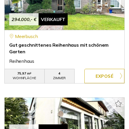
294.000,- €
VERKAUFT
Meerbusch
Gut geschnittenes Reihenhaus mit schönem
Garten
Reihenhaus
75,97 m²
4
WOHNFLÄCHE
ZIMMER