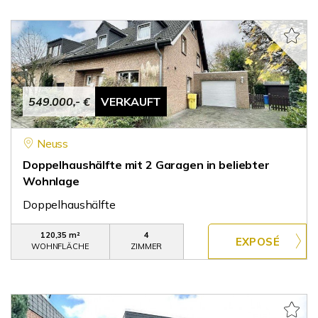
549.000,- €
VERKAUFT
Neuss
Doppelhaushälfte mit 2 Garagen in beliebter
Wohnlage
Doppelhaushälfte
120,35 m²
4
WOHNFLÄCHE
ZIMMER