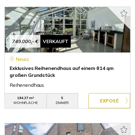
749.000,- €
VERKAUFT
Neuss
Exklusives Reihenendhaus auf einem 814 qm
großen Grundstück
Reihenendhaus
184,37 m²
5
WOHNFLÄCHE
ZIMMER