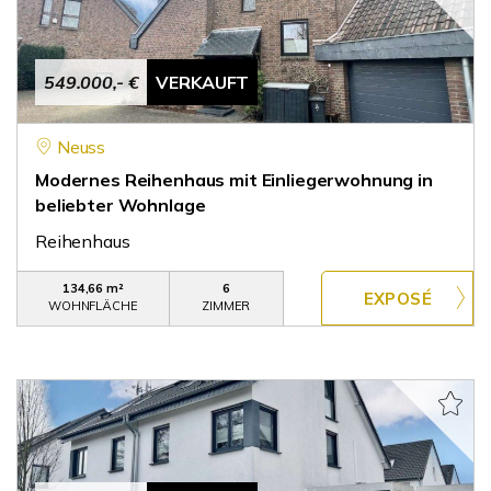
549.000,- €
VERKAUFT
Neuss
Modernes Reihenhaus mit Einliegerwohnung in
beliebter Wohnlage
Reihenhaus
134,66 m²
6
WOHNFLÄCHE
ZIMMER