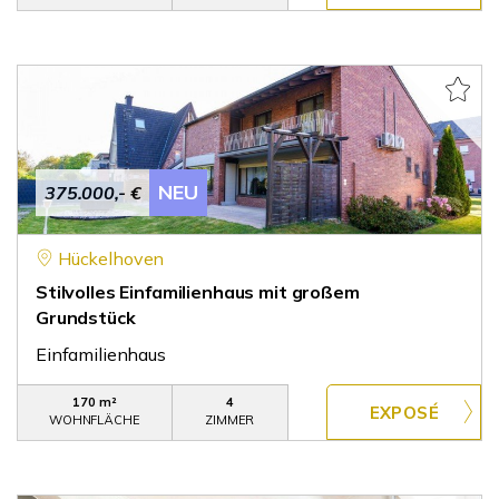
NEU
375.000,- €
Hückelhoven
Stilvolles Einfamilienhaus mit großem
Grundstück
Einfamilienhaus
170 m²
4
WOHNFLÄCHE
ZIMMER