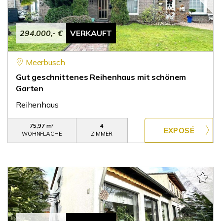
294.000,- €
VERKAUFT
Meerbusch
Gut geschnittenes Reihenhaus mit schönem
Garten
Reihenhaus
75,97 m²
4
WOHNFLÄCHE
ZIMMER