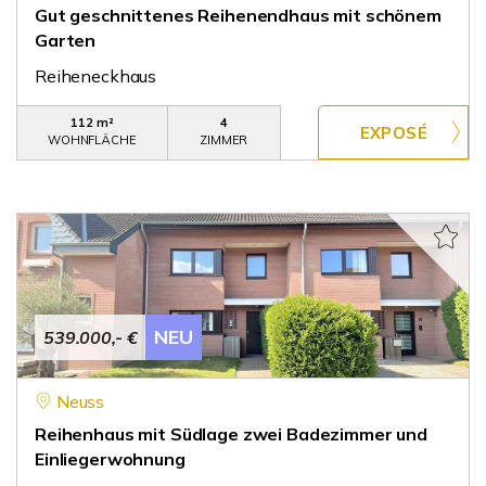
Gut geschnittenes Reihenendhaus mit schönem
Garten
Reiheneckhaus
112 m²
4
WOHNFLÄCHE
ZIMMER
NEU
539.000,- €
Neuss
Reihenhaus mit Südlage zwei Badezimmer und
Einliegerwohnung