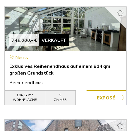
749.000,- €
VERKAUFT
Neuss
Exklusives Reihenendhaus auf einem 814 qm
großen Grundstück
Reihenendhaus
184,37 m²
5
WOHNFLÄCHE
ZIMMER