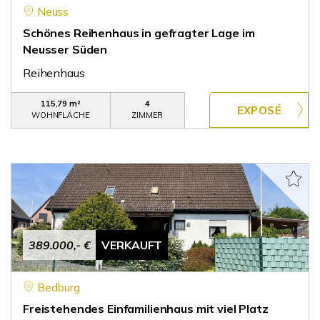
Neuss
Schönes Reihenhaus in gefragter Lage im
Neusser Süden
Reihenhaus
115,79 m²
4
WOHNFLÄCHE
ZIMMER
389.000,- €
VERKAUFT
Bedburg
Freistehendes Einfamilienhaus mit viel Platz