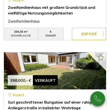
Kaarst
Zweifamilienhaus mit großem Grundstück und
vielfältige Nutzungsmöglichkeiten
Zweifamilienhaus
206,36 m²
5
WOHNFLÄCHE
ZIMMER
398.000,- €
VERKAUFT
Kaarst
Gut geschnittener Bungalow auf einer ruhigen
Anliegerstraße in beliebter Wohnlage