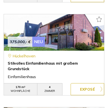
NEU
375.000,- €
Hückelhoven
Stilvolles Einfamilienhaus mit großem
Grundstück
Einfamilienhaus
170 m²
4
WOHNFLÄCHE
ZIMMER