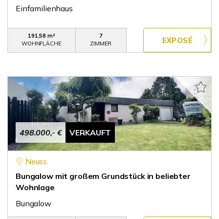
Einfamilienhaus
191,58 m²
7
WOHNFLÄCHE
ZIMMER
498.000,- €
VERKAUFT
Neuss
Bungalow mit großem Grundstück in beliebter
Wohnlage
Bungalow