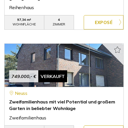
Reihenhaus
97,34 m²
4
WOHNFLÄCHE
ZIMMER
749.000,- €
VERKAUFT
Neuss
Zweifamilienhaus mit viel Potential und großem
Garten in beliebter Wohnlage
Zweifamilienhaus