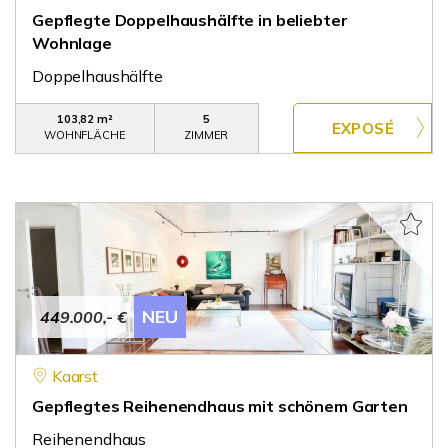
Gepflegte Doppelhaushälfte in beliebter
Wohnlage
Doppelhaushälfte
103,82 m²
5
WOHNFLÄCHE
ZIMMER
NEU
449.000,- €
Kaarst
Gepflegtes Reihenendhaus mit schönem Garten
Reihenendhaus