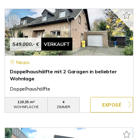
549.000,- €
VERKAUFT
Neuss
Doppelhaushälfte mit 2 Garagen in beliebter
Wohnlage
Doppelhaushälfte
120,35 m²
4
WOHNFLÄCHE
ZIMMER