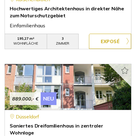
Hochwertiges Architektenhaus in direkter Nähe
zum Naturschutzgebiet
Einfamilienhaus
195,27 m²
3
WOHNFLÄCHE
ZIMMER
NEU
889.000,- €
Düsseldorf
Saniertes Dreifamilienhaus in zentraler
Wohnlage