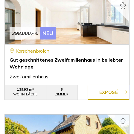
NEU
398.000,- €
Korschenbroich
Gut geschnittenes Zweifamilienhaus in beliebter
Wohnlage
Zweifamilienhaus
139,93 m²
6
WOHNFLÄCHE
ZIMMER