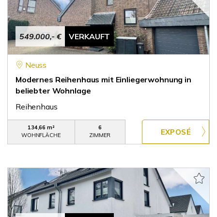
549.000,- €
VERKAUFT
Neuss
Modernes Reihenhaus mit Einliegerwohnung in
beliebter Wohnlage
Reihenhaus
134,66 m²
6
WOHNFLÄCHE
ZIMMER