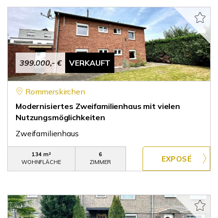
399.000,- €
VERKAUFT
Rommerskirchen
Modernisiertes Zweifamilienhaus mit vielen
Nutzungsmöglichkeiten
Zweifamilienhaus
134 m²
6
WOHNFLÄCHE
ZIMMER