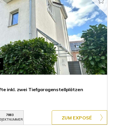
T
e inkl. zwei Tiefgaragenstellplätzen
7883
ZUM EXPOSÉ
BJEKTNUMMER