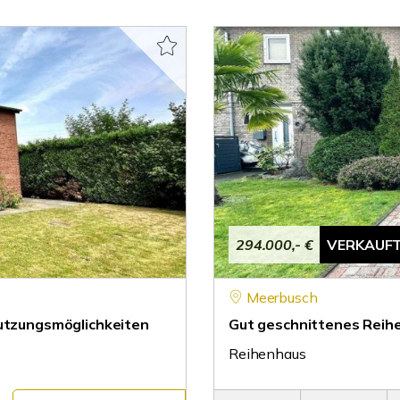
294.000,- €
VERKAUF
Meerbusch
Nutzungsmöglichkeiten
Gut geschnittenes Reih
Reihenhaus