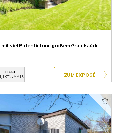
mit viel Potential und großem Grundstück
H-114
ZUM EXPOSÉ
BJEKTNUMMER