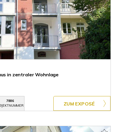
aus in zentraler Wohnlage
7886
ZUM EXPOSÉ
BJEKTNUMMER