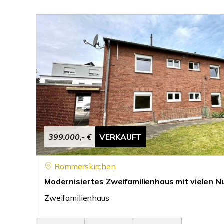
399.000,- €
VERKAUFT
Rommerskirchen
Modernisiertes Zweifamilienhaus mit vielen 
Zweifamilienhaus