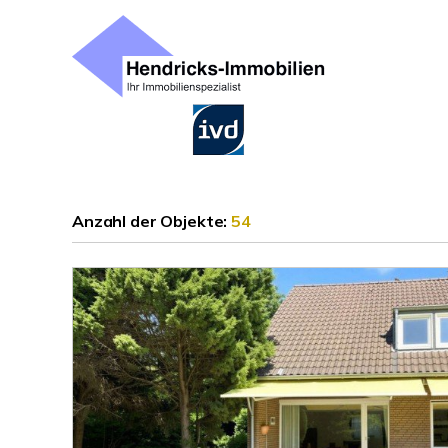
Anzahl der
Objekte:
54