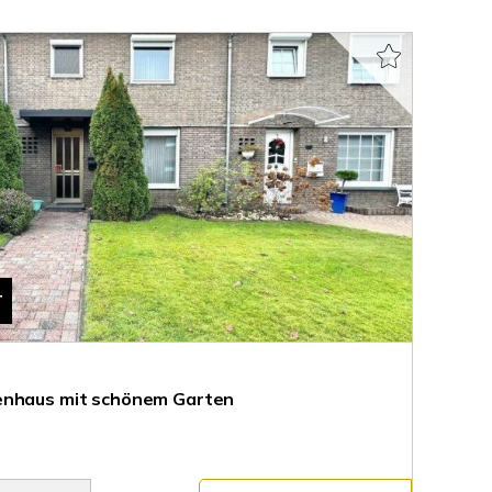
T
enhaus mit schönem Garten