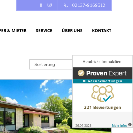
02137-9169512
ER & MIETER
SERVICE
ÜBER UNS
KONTAKT