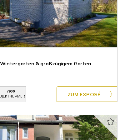
t Wintergarten & großzügigem Garten
7900
ZUM EXPOSÉ
BJEKTNUMMER