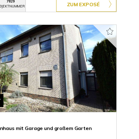
7829
ZUM EXPOSÉ
BJEKTNUMMER
T
ienhaus mit Garage und großem Garten