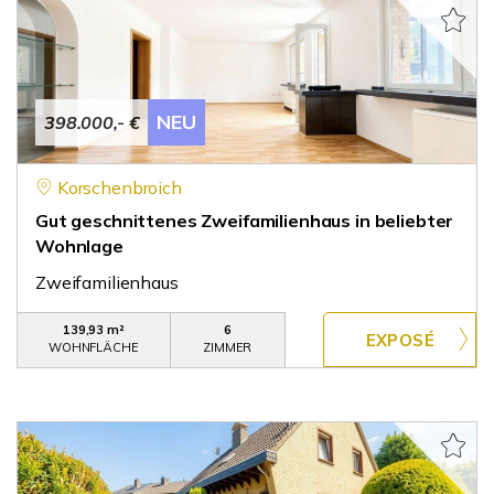
NEU
398.000,- €
Korschenbroich
Gut geschnittenes Zweifamilienhaus in beliebter
Wohnlage
Zweifamilienhaus
139,93 m²
6
WOHNFLÄCHE
ZIMMER