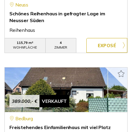
Neuss
Schönes Reihenhaus in gefragter Lage im
Neusser Süden
Reihenhaus
115,79 m²
4
WOHNFLÄCHE
ZIMMER
389.000,- €
VERKAUFT
Bedburg
Freistehendes Einfamilienhaus mit viel Platz