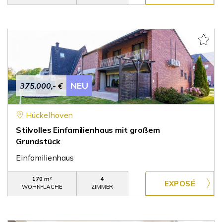
NEU
375.000,- €
Hückelhoven
Stilvolles Einfamilienhaus mit großem
Grundstück
Einfamilienhaus
170 m²
4
WOHNFLÄCHE
ZIMMER