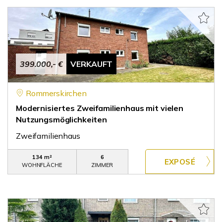
399.000,- €
VERKAUFT
Rommerskirchen
Modernisiertes Zweifamilienhaus mit vielen
Nutzungsmöglichkeiten
Zweifamilienhaus
134 m²
6
WOHNFLÄCHE
ZIMMER