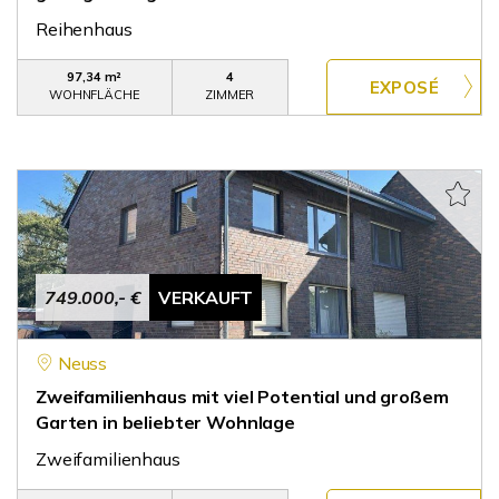
Reihenhaus
97,34 m²
4
WOHNFLÄCHE
ZIMMER
749.000,- €
VERKAUFT
Neuss
Zweifamilienhaus mit viel Potential und großem
Garten in beliebter Wohnlage
Zweifamilienhaus