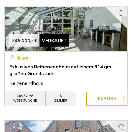
749.000,- €
VERKAUFT
Neuss
Exklusives Reihenendhaus auf einem 814 qm
großen Grundstück
Reihenendhaus
184,37 m²
5
WOHNFLÄCHE
ZIMMER