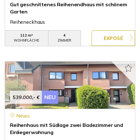
Gut geschnittenes Reihenendhaus mit schönem
Garten
Reiheneckhaus
112 m²
4
WOHNFLÄCHE
ZIMMER
NEU
539.000,- €
Neuss
Reihenhaus mit Südlage zwei Badezimmer und
Einliegerwohnung