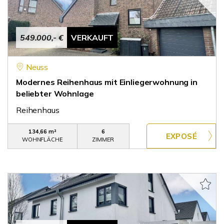
549.000,- €
VERKAUFT
Neuss
Modernes Reihenhaus mit Einliegerwohnung in
beliebter Wohnlage
Reihenhaus
134,66 m²
6
WOHNFLÄCHE
ZIMMER