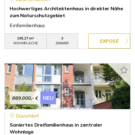
Hochwertiges Architektenhaus in direkter Nähe
zum Naturschutzgebiet
Einfamilienhaus
195,27 m²
3
WOHNFLÄCHE
ZIMMER
NEU
889.000,- €
Düsseldorf
Saniertes Dreifamilienhaus in zentraler
Wohnlage