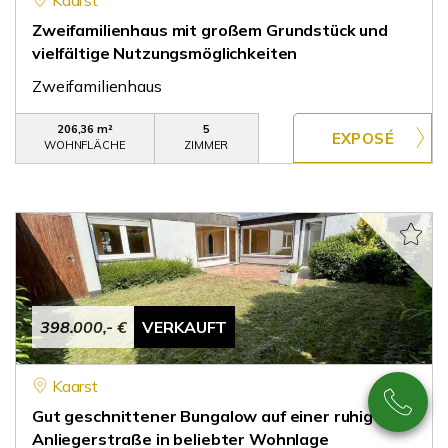
Kaarst
Zweifamilienhaus mit großem Grundstück und
vielfältige Nutzungsmöglichkeiten
Zweifamilienhaus
206,36 m²
5
WOHNFLÄCHE
ZIMMER
398.000,- €
VERKAUFT
Kaarst
Gut geschnittener Bungalow auf einer ruhigen
Anliegerstraße in beliebter Wohnlage