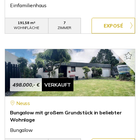
Einfamilienhaus
191,58 m²
7
WOHNFLÄCHE
ZIMMER
498.000,- €
VERKAUFT
Neuss
Bungalow mit großem Grundstück in beliebter
Wohnlage
Bungalow