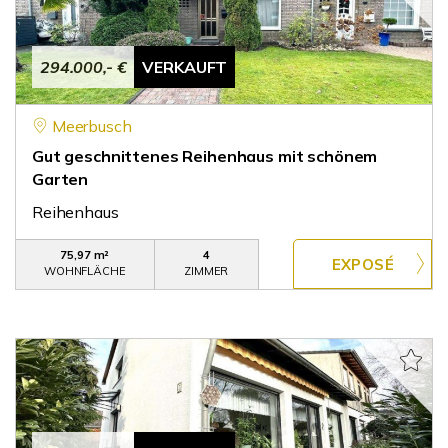
294.000,- €
VERKAUFT
Meerbusch
Gut geschnittenes Reihenhaus mit schönem
Garten
Reihenhaus
75,97 m²
4
WOHNFLÄCHE
ZIMMER