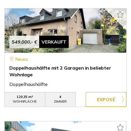
549.000,- €
VERKAUFT
Neuss
Doppelhaushälfte mit 2 Garagen in beliebter
Wohnlage
Doppelhaushälfte
120,35 m²
4
WOHNFLÄCHE
ZIMMER