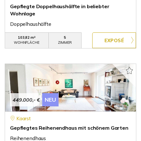
Gepflegte Doppelhaushälfte in beliebter
Wohnlage
Doppelhaushälfte
103,82 m²
5
WOHNFLÄCHE
ZIMMER
NEU
449.000,- €
Kaarst
Gepflegtes Reihenendhaus mit schönem Garten
Reihenendhaus