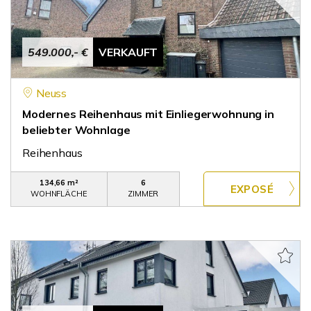
549.000,- €
VERKAUFT
Neuss
Modernes Reihenhaus mit Einliegerwohnung in
beliebter Wohnlage
Reihenhaus
134,66 m²
6
WOHNFLÄCHE
ZIMMER