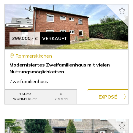
399.000,- €
VERKAUFT
Rommerskirchen
Modernisiertes Zweifamilienhaus mit vielen
Nutzungsmöglichkeiten
Zweifamilienhaus
134 m²
6
WOHNFLÄCHE
ZIMMER