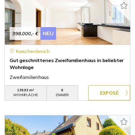
NEU
398.000,- €
Korschenbroich
Gut geschnittenes Zweifamilienhaus in beliebter
Wohnlage
Zweifamilienhaus
139,93 m²
6
WOHNFLÄCHE
ZIMMER