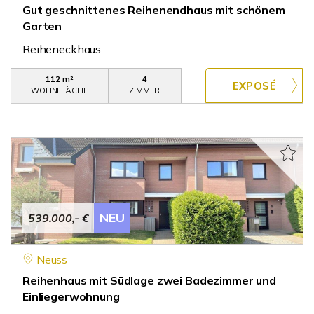
Gut geschnittenes Reihenendhaus mit schönem
Garten
Reiheneckhaus
112 m²
4
WOHNFLÄCHE
ZIMMER
NEU
539.000,- €
Neuss
Reihenhaus mit Südlage zwei Badezimmer und
Einliegerwohnung