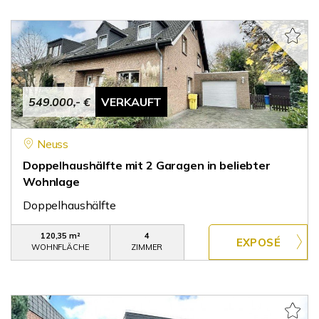
549.000,- €
VERKAUFT
Neuss
Doppelhaushälfte mit 2 Garagen in beliebter
Wohnlage
Doppelhaushälfte
120,35 m²
4
WOHNFLÄCHE
ZIMMER