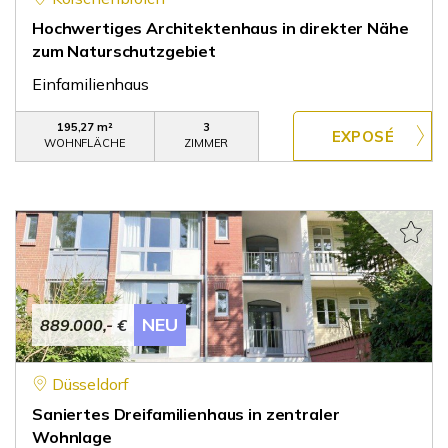
Hochwertiges Architektenhaus in direkter Nähe
zum Naturschutzgebiet
Einfamilienhaus
195,27 m²
3
WOHNFLÄCHE
ZIMMER
NEU
889.000,- €
Düsseldorf
Saniertes Dreifamilienhaus in zentraler
Wohnlage