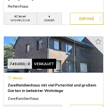
Reihenhaus
97,34 m²
4
WOHNFLÄCHE
ZIMMER
749.000,- €
VERKAUFT
Neuss
Zweifamilienhaus mit viel Potential und großem
Garten in beliebter Wohnlage
Zweifamilienhaus