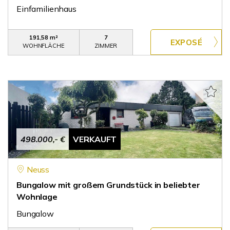
Einfamilienhaus
191,58 m²
7
WOHNFLÄCHE
ZIMMER
498.000,- €
VERKAUFT
Neuss
Bungalow mit großem Grundstück in beliebter
Wohnlage
Bungalow