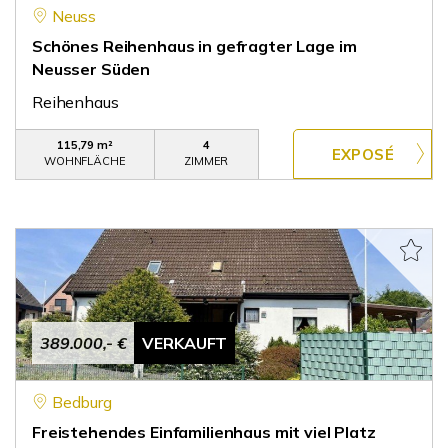
Neuss
Schönes Reihenhaus in gefragter Lage im
Neusser Süden
Reihenhaus
115,79 m²
4
WOHNFLÄCHE
ZIMMER
389.000,- €
VERKAUFT
Bedburg
Freistehendes Einfamilienhaus mit viel Platz