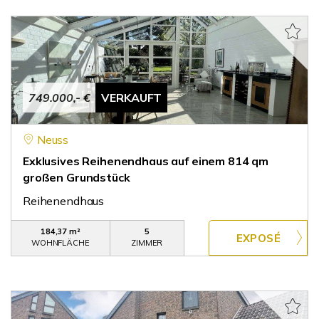
749.000,- €
VERKAUFT
Neuss
Exklusives Reihenendhaus auf einem 814 qm
großen Grundstück
Reihenendhaus
184,37 m²
5
WOHNFLÄCHE
ZIMMER