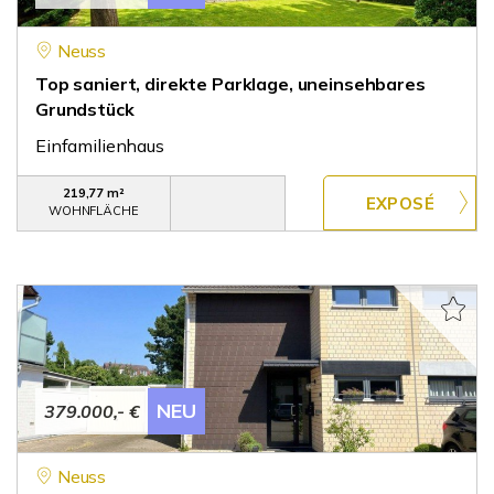
Neuss
Top saniert, direkte Parklage, uneinsehbares
Grundstück
Einfamilienhaus
219,77 m²
WOHNFLÄCHE
NEU
379.000,- €
Neuss