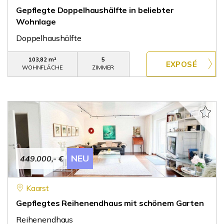
Gepflegte Doppelhaushälfte in beliebter
Wohnlage
Doppelhaushälfte
103,82 m²
5
WOHNFLÄCHE
ZIMMER
NEU
449.000,- €
Kaarst
Gepflegtes Reihenendhaus mit schönem Garten
Reihenendhaus