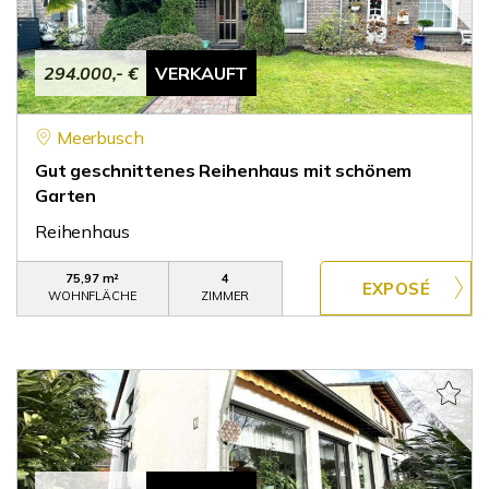
294.000,- €
VERKAUFT
Meerbusch
Gut geschnittenes Reihenhaus mit schönem
Garten
Reihenhaus
75,97 m²
4
WOHNFLÄCHE
ZIMMER