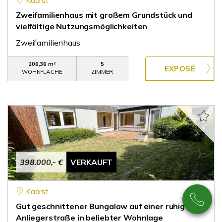
Kaarst
Zweifamilienhaus mit großem Grundstück und
vielfältige Nutzungsmöglichkeiten
Zweifamilienhaus
206,36 m²
5
WOHNFLÄCHE
ZIMMER
398.000,- €
VERKAUFT
Kaarst
Gut geschnittener Bungalow auf einer ruhigen
Anliegerstraße in beliebter Wohnlage