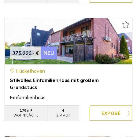
NEU
375.000,- €
Hückelhoven
Stilvolles Einfamilienhaus mit großem
Grundstück
Einfamilienhaus
170 m²
4
WOHNFLÄCHE
ZIMMER