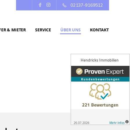
02137-9169512
ER & MIETER
SERVICE
ÜBER UNS
KONTAKT