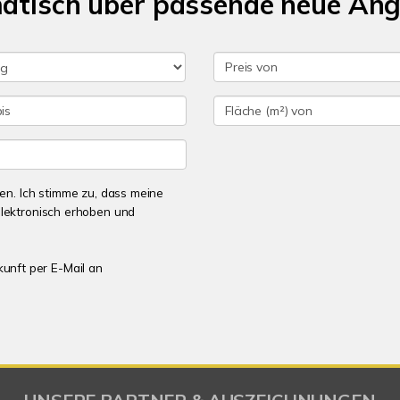
matisch über passende neue An
n. Ich stimme zu, dass meine
lektronisch erhoben und
kunft per E-Mail an