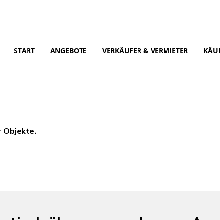
START
ANGEBOTE
VERKÄUFER & VERMIETER
KÄUF
r Objekte.