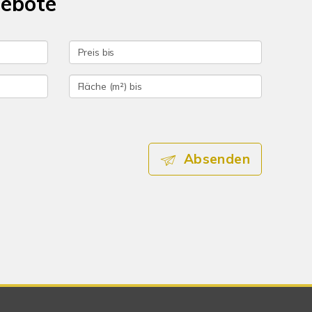
gebote
Absenden