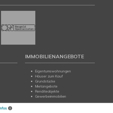
IMMOBILIENANGEBOTE
Eigentumswohnungen
Häuser zum Kauf
Grundstücke
Mietangebote
Renditeobjekte
Gewerbeimmobilien
nfos
i