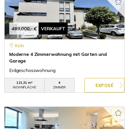
489.000,- €
VERKAUFT
Köln
Moderne 4 Zimmerwohnung mit Garten und
Garage
Erdgeschosswohnung
121,31 m²
4
WOHNFLÄCHE
ZIMMER