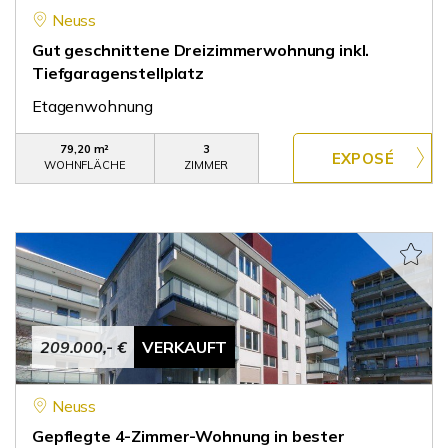
Neuss
Gut geschnittene Dreizimmerwohnung inkl.
Tiefgaragenstellplatz
Etagenwohnung
79,20 m²
3
WOHNFLÄCHE
ZIMMER
209.000,- €
VERKAUFT
Neuss
Gepflegte 4-Zimmer-Wohnung in bester