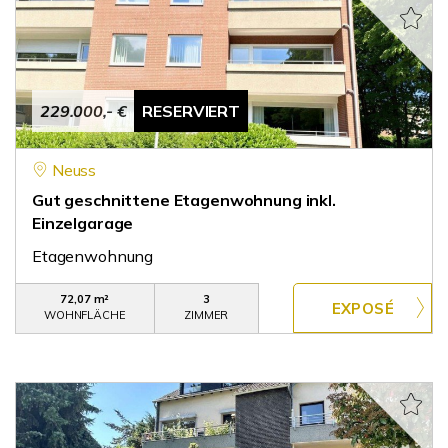
229.000,- €
RESERVIERT
Neuss
Gut geschnittene Etagenwohnung inkl.
Einzelgarage
Etagenwohnung
72,07 m²
3
WOHNFLÄCHE
ZIMMER