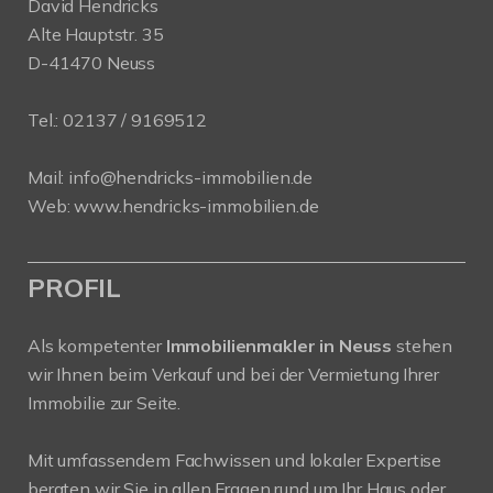
David Hendricks
Alte Hauptstr. 35
D-41470 Neuss
Tel.:
02137 / 9169512
Mail:
info@hendricks-immobilien.de
Web:
www.hendricks-immobilien.de
PROFIL
Als kompetenter
Immobilienmakler in Neuss
stehen
wir Ihnen beim Verkauf und bei der Vermietung Ihrer
Immobilie zur Seite.
Mit umfassendem Fachwissen und lokaler Expertise
beraten wir Sie in allen Fragen rund um Ihr Haus oder