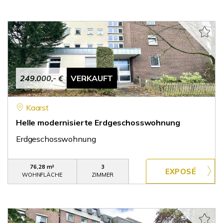
249.000,- €
VERKAUFT
Kaarst
Helle modernisierte Erdgeschosswohnung
Erdgeschosswohnung
76,28 m²
3
WOHNFLÄCHE
ZIMMER