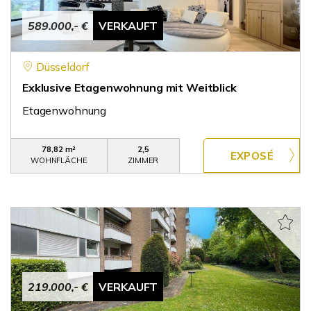
589.000,- €
VERKAUFT
Düsseldorf
Exklusive Etagenwohnung mit Weitblick
Etagenwohnung
78,82 m²
2,5
WOHNFLÄCHE
ZIMMER
219.000,- €
VERKAUFT