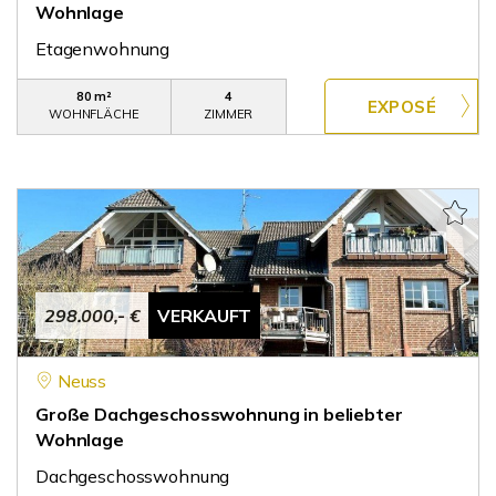
Wohnlage
Etagenwohnung
80 m²
4
WOHNFLÄCHE
ZIMMER
298.000,- €
VERKAUFT
Neuss
Große Dachgeschosswohnung in beliebter
Wohnlage
Dachgeschosswohnung