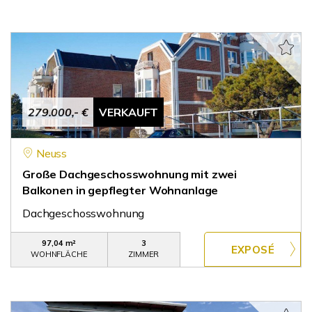
279.000,- €
VERKAUFT
Neuss
Große Dachgeschosswohnung mit zwei
Balkonen in gepflegter Wohnanlage
Dachgeschosswohnung
97,04 m²
3
WOHNFLÄCHE
ZIMMER