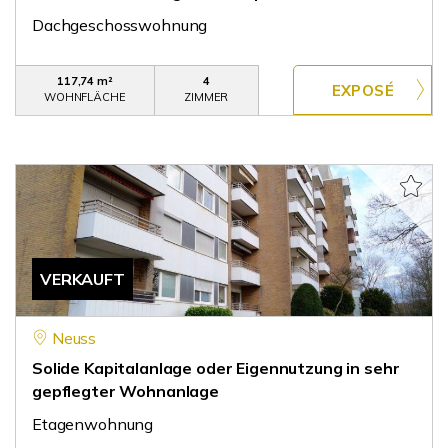
Dachgeschosswohnung
117,74 m²
4
WOHNFLÄCHE
ZIMMER
VERKAUFT
Neuss
Solide Kapitalanlage oder Eigennutzung in sehr
gepflegter Wohnanlage
Etagenwohnung