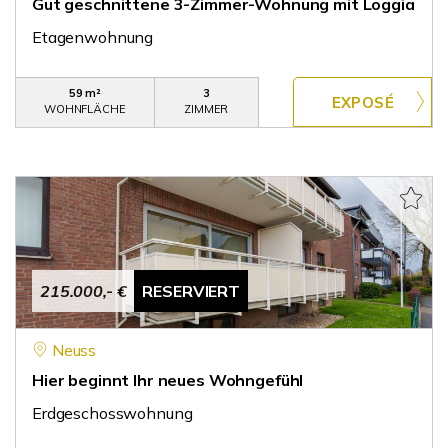
Gut geschnittene 3-Zimmer-Wohnung mit Loggia
Etagenwohnung
59 m²
3
WOHNFLÄCHE
ZIMMER
215.000,- €
RESERVIERT
Neuss
Hier beginnt Ihr neues Wohngefühl
Erdgeschosswohnung