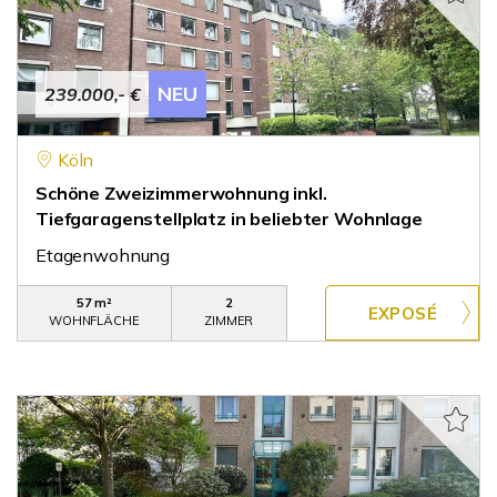
NEU
239.000,- €
Köln
Schöne Zweizimmerwohnung inkl.
Tiefgaragenstellplatz in beliebter Wohnlage
Etagenwohnung
57 m²
2
WOHNFLÄCHE
ZIMMER