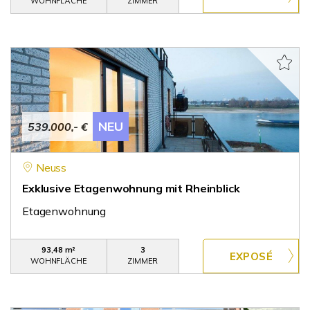
WOHNFLÄCHE
ZIMMER
NEU
539.000,- €
Neuss
Exklusive Etagenwohnung mit Rheinblick
Etagenwohnung
93,48 m²
3
WOHNFLÄCHE
ZIMMER