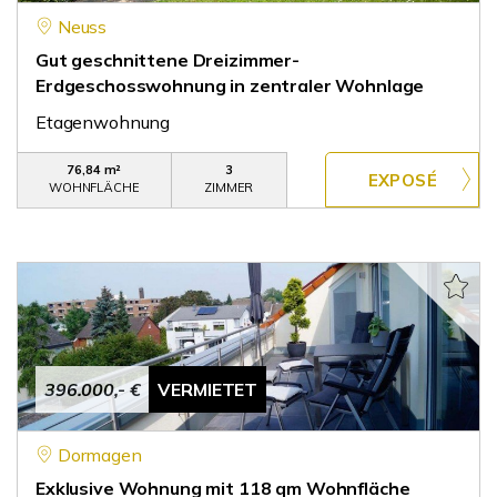
Neuss
Gut geschnittene Dreizimmer-
Erdgeschosswohnung in zentraler Wohnlage
Etagenwohnung
76,84 m²
3
WOHNFLÄCHE
ZIMMER
396.000,- €
VERMIETET
Dormagen
Exklusive Wohnung mit 118 qm Wohnfläche