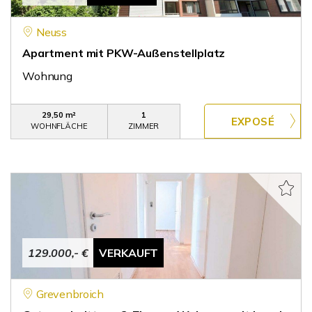
Neuss
Apartment mit PKW-Außenstellplatz
Wohnung
29,50 m²
1
WOHNFLÄCHE
ZIMMER
129.000,- €
VERKAUFT
Grevenbroich