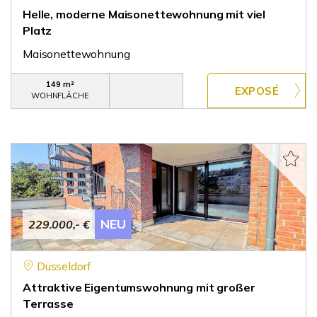
Helle, moderne Maisonettewohnung mit viel
Platz
Maisonettewohnung
149 m²
WOHNFLÄCHE
NEU
229.000,- €
Düsseldorf
Attraktive Eigentumswohnung mit großer
Terrasse