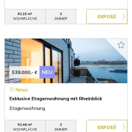
82,15 m²
3
WOHNFLÄCHE
ZIMMER
NEU
539.000,- €
Neuss
Exklusive Etagenwohnung mit Rheinblick
Etagenwohnung
93,48 m²
3
WOHNFLÄCHE
ZIMMER