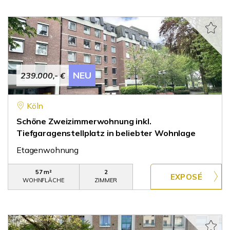
NEU
239.000,- €
Köln
Schöne Zweizimmerwohnung inkl.
Tiefgaragenstellplatz in beliebter Wohnlage
Etagenwohnung
57 m²
2
WOHNFLÄCHE
ZIMMER