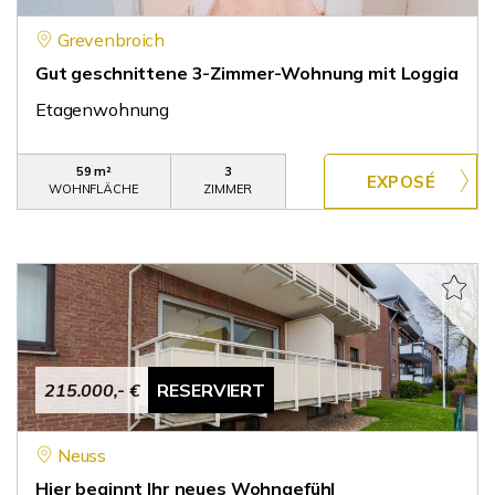
Grevenbroich
Gut geschnittene 3-Zimmer-Wohnung mit Loggia
Etagenwohnung
59 m²
3
WOHNFLÄCHE
ZIMMER
215.000,- €
RESERVIERT
Neuss
Hier beginnt Ihr neues Wohngefühl