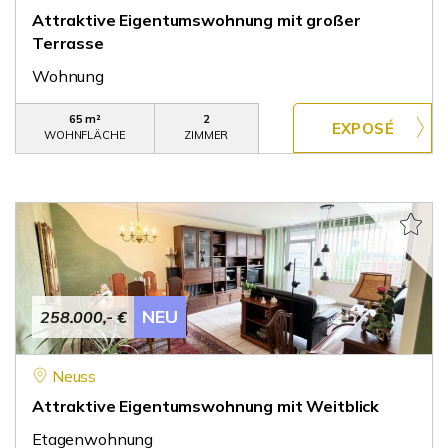
Attraktive Eigentumswohnung mit großer
Terrasse
Wohnung
65 m²
2
WOHNFLÄCHE
ZIMMER
NEU
258.000,- €
Neuss
Attraktive Eigentumswohnung mit Weitblick
Etagenwohnung