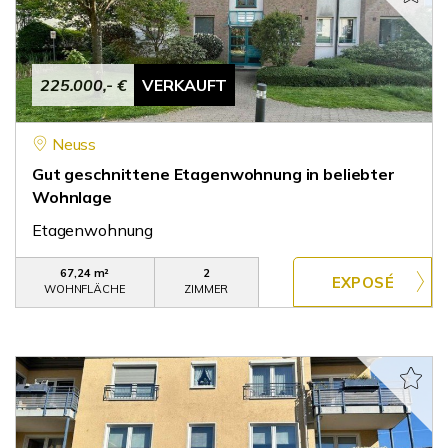
225.000,- €
VERKAUFT
Neuss
Gut geschnittene Etagenwohnung in beliebter
Wohnlage
Etagenwohnung
67,24 m²
2
WOHNFLÄCHE
ZIMMER