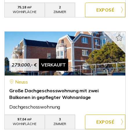
75,18 m²
2
WOHNFLÄCHE
ZIMMER
279.000,- €
VERKAUFT
Neuss
Große Dachgeschosswohnung mit zwei
Balkonen in gepflegter Wohnanlage
Dachgeschosswohnung
97,04 m²
3
WOHNFLÄCHE
ZIMMER