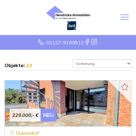
02137-9169512
Objekte:
23
NEU
229.000,- €
Düsseldorf