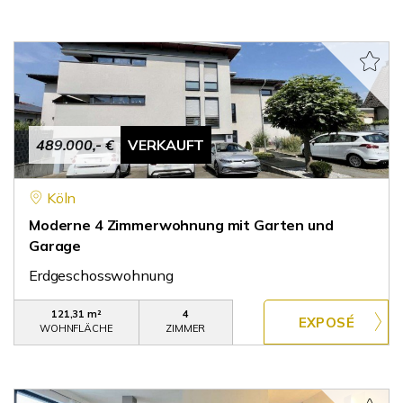
489.000,- €
VERKAUFT
Köln
Moderne 4 Zimmerwohnung mit Garten und
Garage
Erdgeschosswohnung
121,31 m²
4
WOHNFLÄCHE
ZIMMER