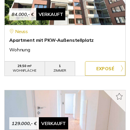
84.000,- €
VERKAUFT
Neuss
Apartment mit PKW-Außenstellplatz
Wohnung
29,50 m²
1
WOHNFLÄCHE
ZIMMER
129.000,- €
VERKAUFT