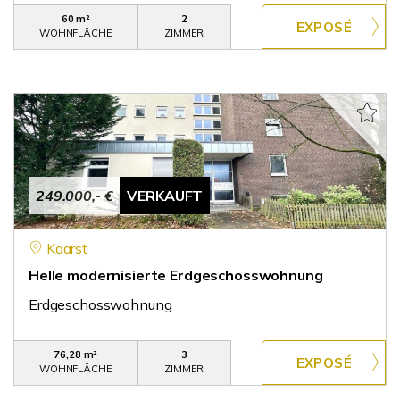
60 m²
2
WOHNFLÄCHE
ZIMMER
249.000,- €
VERKAUFT
Kaarst
Helle modernisierte Erdgeschosswohnung
Erdgeschosswohnung
76,28 m²
3
WOHNFLÄCHE
ZIMMER