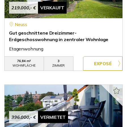
219.000,- €
VERKAUFT
Neuss
Gut geschnittene Dreizimmer-
Erdgeschosswohnung in zentraler Wohnlage
Etagenwohnung
76,84 m²
3
WOHNFLÄCHE
ZIMMER
396.000,- €
VERMIETET