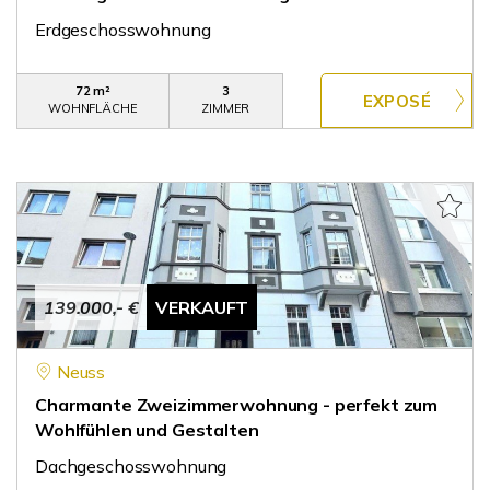
Erdgeschosswohnung
72 m²
3
WOHNFLÄCHE
ZIMMER
139.000,- €
VERKAUFT
Neuss
Charmante Zweizimmerwohnung - perfekt zum
Wohlfühlen und Gestalten
Dachgeschosswohnung