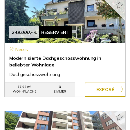
249.000,- €
RESERVIERT
Neuss
Modernisierte Dachgeschosswohnung in
beliebter Wohnlage
Dachgeschosswohnung
77,02 m²
3
WOHNFLÄCHE
ZIMMER