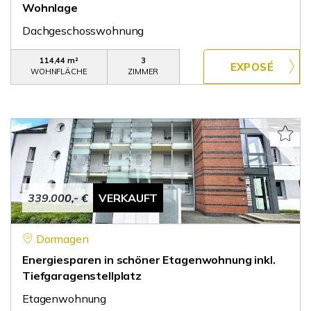
Wohnlage
Dachgeschosswohnung
114,44 m²
3
WOHNFLÄCHE
ZIMMER
339.000,- €
VERKAUFT
Dormagen
Energiesparen in schöner Etagenwohnung inkl.
Tiefgaragenstellplatz
Etagenwohnung