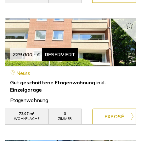
229.000,- €
RESERVIERT
Neuss
Gut geschnittene Etagenwohnung inkl.
Einzelgarage
Etagenwohnung
72,07 m²
3
WOHNFLÄCHE
ZIMMER