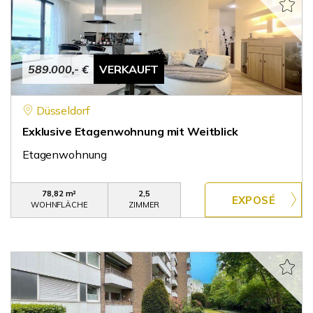
589.000,- €
VERKAUFT
Düsseldorf
Exklusive Etagenwohnung mit Weitblick
Etagenwohnung
78,82 m²
2,5
WOHNFLÄCHE
ZIMMER