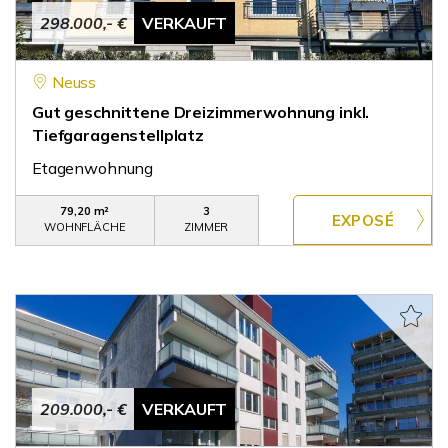
298.000,- €
VERKAUFT
Neuss
Gut geschnittene Dreizimmerwohnung inkl.
Tiefgaragenstellplatz
Etagenwohnung
79,20 m²
3
WOHNFLÄCHE
ZIMMER
209.000,- €
VERKAUFT