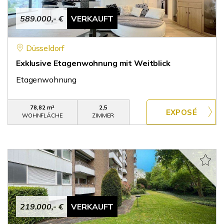
589.000,- €
VERKAUFT
Düsseldorf
Exklusive Etagenwohnung mit Weitblick
Etagenwohnung
78,82 m²
2,5
WOHNFLÄCHE
ZIMMER
219.000,- €
VERKAUFT