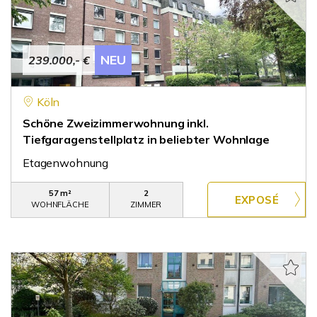
NEU
239.000,- €
Köln
Schöne Zweizimmerwohnung inkl.
Tiefgaragenstellplatz in beliebter Wohnlage
Etagenwohnung
57 m²
2
WOHNFLÄCHE
ZIMMER