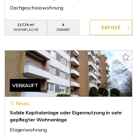
Dachgeschosswohnung
117,74 m²
4
WOHNFLÄCHE
ZIMMER
VERKAUFT
Neuss
Solide Kapitalanlage oder Eigennutzung in sehr
gepflegter Wohnanlage
Etagenwohnung