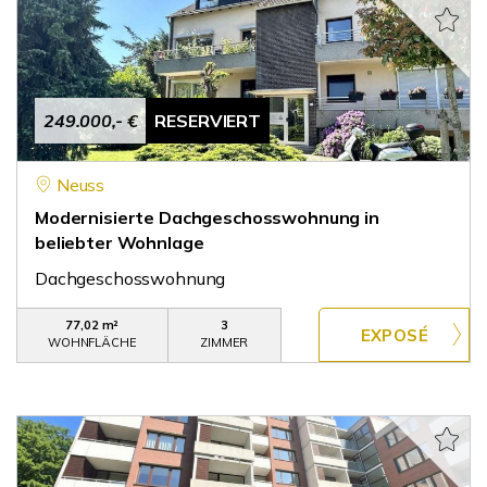
249.000,- €
RESERVIERT
Neuss
Modernisierte Dachgeschosswohnung in
beliebter Wohnlage
Dachgeschosswohnung
77,02 m²
3
WOHNFLÄCHE
ZIMMER