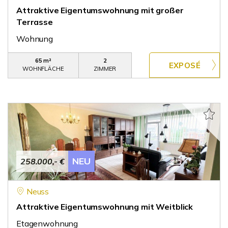
Attraktive Eigentumswohnung mit großer
Terrasse
Wohnung
65 m²
2
WOHNFLÄCHE
ZIMMER
NEU
258.000,- €
Neuss
Attraktive Eigentumswohnung mit Weitblick
Etagenwohnung