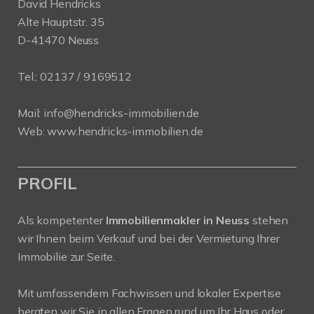
David Hendricks
Alte Hauptstr. 35
D-41470 Neuss
Tel.:
02137 / 9169512
Mail:
info@hendricks-immobilien.de
Web:
www.hendricks-immobilien.de
PROFIL
Als kompetenter
Immobilienmakler in Neuss
stehen
wir Ihnen beim Verkauf und bei der Vermietung Ihrer
Immobilie zur Seite.
Mit umfassendem Fachwissen und lokaler Expertise
beraten wir Sie in allen Fragen rund um Ihr Haus oder