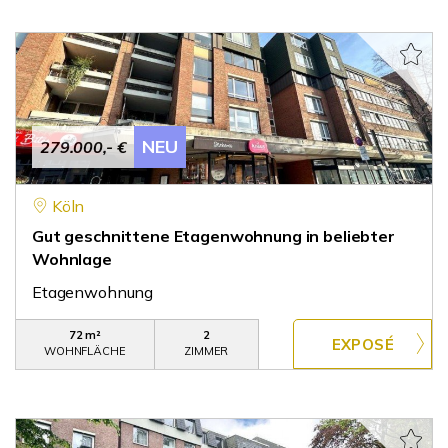
NEU
279.000,- €
Köln
Gut geschnittene Etagenwohnung in beliebter
Wohnlage
Etagenwohnung
72 m²
2
WOHNFLÄCHE
ZIMMER