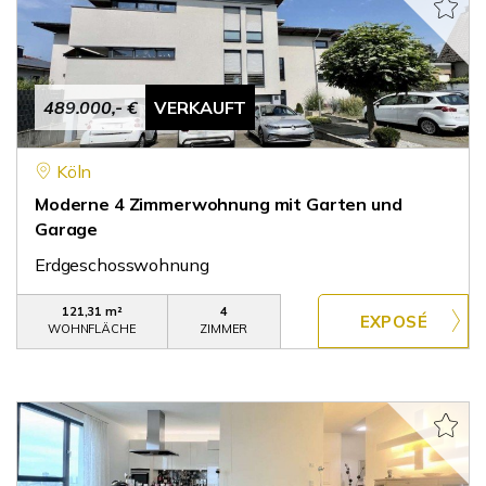
489.000,- €
VERKAUFT
Köln
Moderne 4 Zimmerwohnung mit Garten und
Garage
Erdgeschosswohnung
121,31 m²
4
WOHNFLÄCHE
ZIMMER