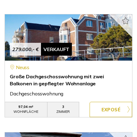
279.000,- €
VERKAUFT
Neuss
Große Dachgeschosswohnung mit zwei
Balkonen in gepflegter Wohnanlage
Dachgeschosswohnung
97,04 m²
3
WOHNFLÄCHE
ZIMMER