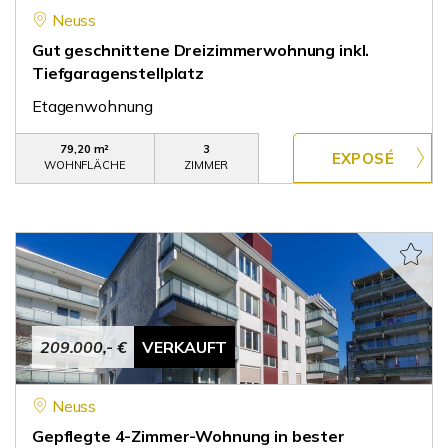
Neuss
Gut geschnittene Dreizimmerwohnung inkl.
Tiefgaragenstellplatz
Etagenwohnung
79,20 m²
3
WOHNFLÄCHE
ZIMMER
209.000,- €
VERKAUFT
Neuss
Gepflegte 4-Zimmer-Wohnung in bester