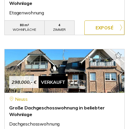
Wohnlage
Etagenwohnung
80 m²
4
WOHNFLÄCHE
ZIMMER
298.000,- €
VERKAUFT
Neuss
Große Dachgeschosswohnung in beliebter
Wohnlage
Dachgeschosswohnung