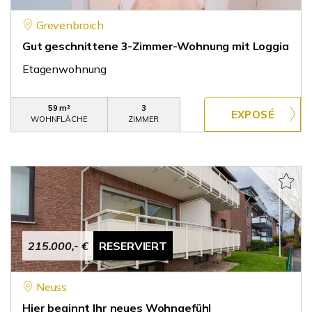
Grevenbroich
Gut geschnittene 3-Zimmer-Wohnung mit Loggia
Etagenwohnung
59 m²
3
WOHNFLÄCHE
ZIMMER
215.000,- €
RESERVIERT
Neuss
Hier beginnt Ihr neues Wohngefühl