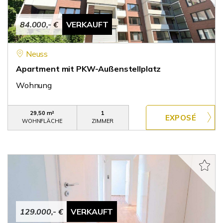
84.000,- €
VERKAUFT
Neuss
Apartment mit PKW-Außenstellplatz
Wohnung
29,50 m²
1
WOHNFLÄCHE
ZIMMER
129.000,- €
VERKAUFT