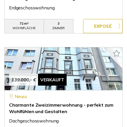
Erdgeschosswohnung
72 m²
3
WOHNFLÄCHE
ZIMMER
139.000,- €
VERKAUFT
Neuss
Charmante Zweizimmerwohnung - perfekt zum
Wohlfühlen und Gestalten
Dachgeschosswohnung