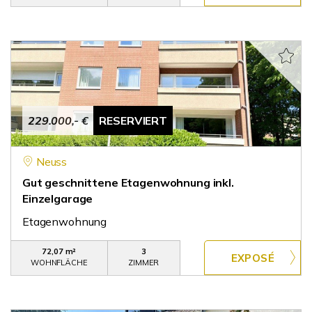
229.000,- €
RESERVIERT
Neuss
Gut geschnittene Etagenwohnung inkl.
Einzelgarage
Etagenwohnung
72,07 m²
3
WOHNFLÄCHE
ZIMMER