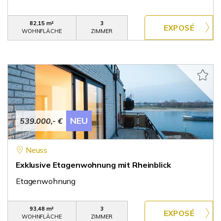
82,15 m²
3
WOHNFLÄCHE
ZIMMER
NEU
539.000,- €
Neuss
Exklusive Etagenwohnung mit Rheinblick
Etagenwohnung
93,48 m²
3
WOHNFLÄCHE
ZIMMER