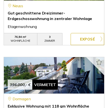
Neuss
Gut geschnittene Dreizimmer-
Erdgeschosswohnung in zentraler Wohnlage
Etagenwohnung
76,84 m²
3
WOHNFLÄCHE
ZIMMER
396.000,- €
VERMIETET
Dormagen
Exklusive Wohnung mit 118 qm Wohnfläche