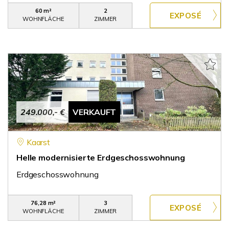
60 m²
2
WOHNFLÄCHE
ZIMMER
249.000,- €
VERKAUFT
Kaarst
Helle modernisierte Erdgeschosswohnung
Erdgeschosswohnung
76,28 m²
3
WOHNFLÄCHE
ZIMMER