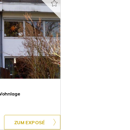
 Wohnlage
ZUM EXPOSÉ