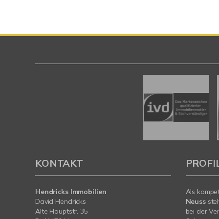
KONTAKT
PROFI
Hendricks Immobilien
Als kompe
David Hendricks
Neuss
ste
Alte Hauptstr. 35
bei der Ve