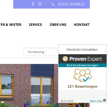
02137-9169512
ER & MIETER
SERVICE
ÜBER UNS
KONTAKT