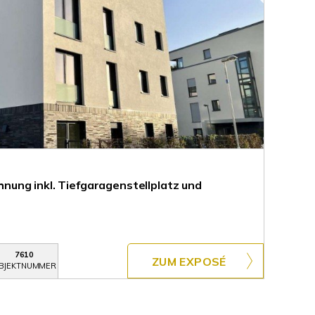
ung inkl. Tiefgaragenstellplatz und
7610
ZUM EXPOSÉ
BJEKTNUMMER