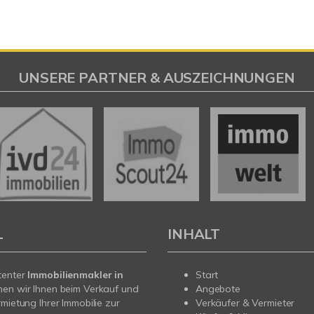
UNSERE PARTNER & AUSZEICHNUNGEN
L
INHALT
tenter
Immobilienmakler in
Start
hen wir Ihnen beim Verkauf und
Angebote
rmietung Ihrer Immobilie zur
Verkäufer & Vermieter