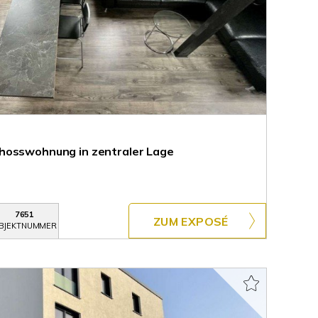
hosswohnung in zentraler Lage
7651
ZUM EXPOSÉ
BJEKTNUMMER