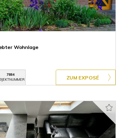
iebter Wohnlage
7884
ZUM EXPOSÉ
BJEKTNUMMER