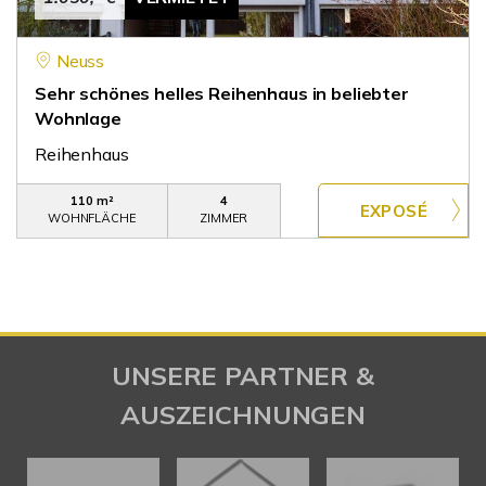
Neuss
Sehr schönes helles Reihenhaus in beliebter
Wohnlage
Reihenhaus
110 m²
4
WOHNFLÄCHE
ZIMMER
UNSERE PARTNER &
AUSZEICHNUNGEN