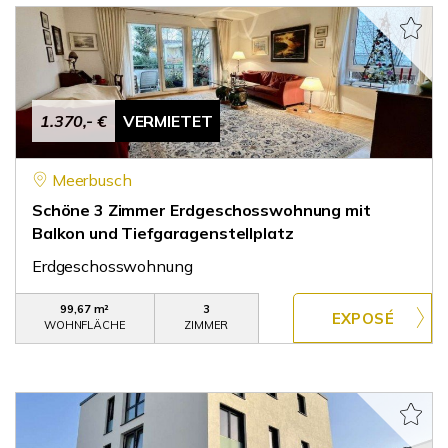
1.370,- €
VERMIETET
Meerbusch
Schöne 3 Zimmer Erdgeschosswohnung mit
Balkon und Tiefgaragenstellplatz
Erdgeschosswohnung
99,67 m²
3
WOHNFLÄCHE
ZIMMER