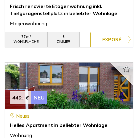
Frisch renovierte Etagenwohnung inkl.
Tiefgaragenstellplatz in beliebter Wohnlage
Etagenwohnung
77 m²
3
WOHNFLÄCHE
ZIMMER
NEU
440,- €
Neuss
Helles Apartment in beliebter Wohnlage
Wohnung