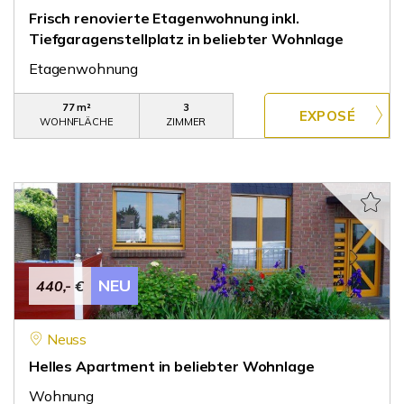
Frisch renovierte Etagenwohnung inkl.
Tiefgaragenstellplatz in beliebter Wohnlage
Etagenwohnung
77 m²
3
WOHNFLÄCHE
ZIMMER
NEU
440,- €
Neuss
Helles Apartment in beliebter Wohnlage
Wohnung