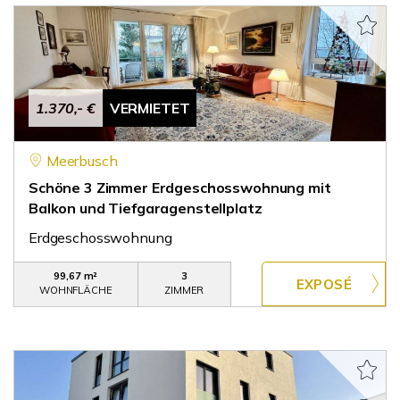
1.370,- €
VERMIETET
Meerbusch
Schöne 3 Zimmer Erdgeschosswohnung mit
Balkon und Tiefgaragenstellplatz
Erdgeschosswohnung
99,67 m²
3
WOHNFLÄCHE
ZIMMER