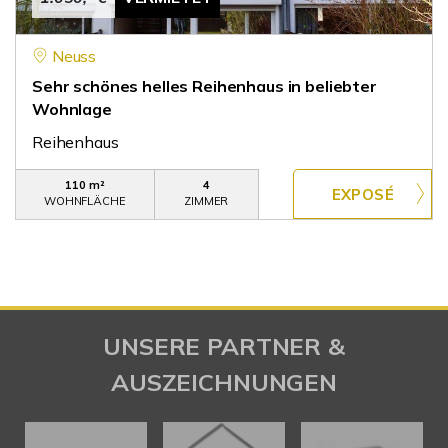
Neuss
Sehr schönes helles Reihenhaus in beliebter
Wohnlage
Reihenhaus
110 m²
4
WOHNFLÄCHE
ZIMMER
UNSERE PARTNER &
AUSZEICHNUNGEN