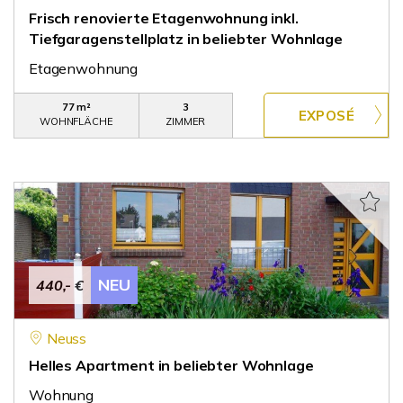
Frisch renovierte Etagenwohnung inkl.
Tiefgaragenstellplatz in beliebter Wohnlage
Etagenwohnung
77 m²
3
WOHNFLÄCHE
ZIMMER
NEU
440,- €
Neuss
Helles Apartment in beliebter Wohnlage
Wohnung