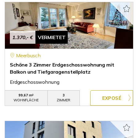
1.370,- €
VERMIETET
Meerbusch
Schöne 3 Zimmer Erdgeschosswohnung mit
Balkon und Tiefgaragenstellplatz
Erdgeschosswohnung
99,67 m²
3
WOHNFLÄCHE
ZIMMER