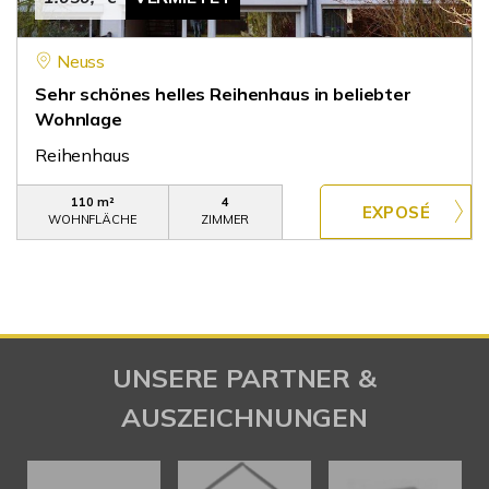
Neuss
Sehr schönes helles Reihenhaus in beliebter
Wohnlage
Reihenhaus
110 m²
4
WOHNFLÄCHE
ZIMMER
UNSERE PARTNER &
AUSZEICHNUNGEN