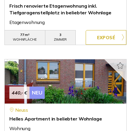
Frisch renovierte Etagenwohnung inkl.
Tiefgaragenstellplatz in beliebter Wohnlage
Etagenwohnung
77 m²
3
WOHNFLÄCHE
ZIMMER
NEU
440,- €
Neuss
Helles Apartment in beliebter Wohnlage
Wohnung