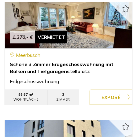
1.370,- €
VERMIETET
Meerbusch
Schöne 3 Zimmer Erdgeschosswohnung mit
Balkon und Tiefgaragenstellplatz
Erdgeschosswohnung
99,67 m²
3
WOHNFLÄCHE
ZIMMER