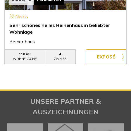
Neuss
Sehr schönes helles Reihenhaus in beliebter
Wohnlage
Reihenhaus
110 m²
4
WOHNFLÄCHE
ZIMMER
UNSERE PARTNER &
AUSZEICHNUNGEN