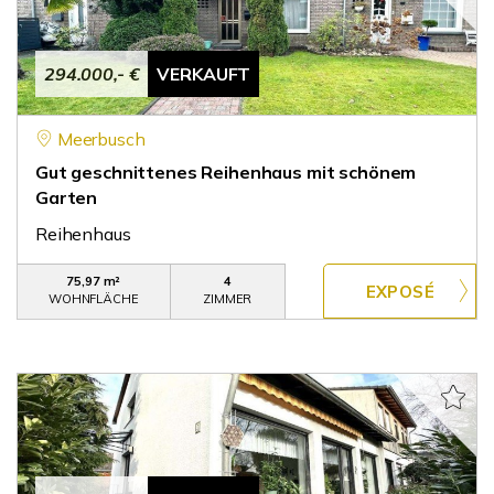
294.000,- €
VERKAUFT
Meerbusch
Gut geschnittenes Reihenhaus mit schönem
Garten
Reihenhaus
75,97 m²
4
WOHNFLÄCHE
ZIMMER