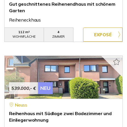
Gut geschnittenes Reihenendhaus mit schönem
Garten
Reiheneckhaus
112 m²
4
WOHNFLÄCHE
ZIMMER
NEU
539.000,- €
Neuss
Reihenhaus mit Südlage zwei Badezimmer und
Einliegerwohnung