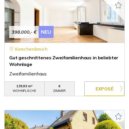
NEU
398.000,- €
Korschenbroich
Gut geschnittenes Zweifamilienhaus in beliebter
Wohnlage
Zweifamilienhaus
139,93 m²
6
WOHNFLÄCHE
ZIMMER