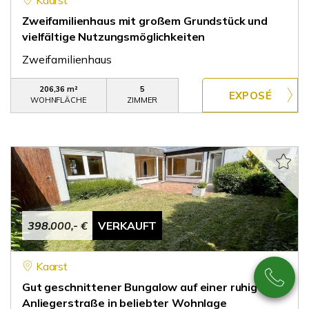
Kaarst
Zweifamilienhaus mit großem Grundstück und
vielfältige Nutzungsmöglichkeiten
Zweifamilienhaus
206,36 m²
5
WOHNFLÄCHE
ZIMMER
398.000,- €
VERKAUFT
Kaarst
Gut geschnittener Bungalow auf einer ruhigen
Anliegerstraße in beliebter Wohnlage