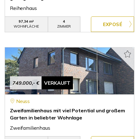
Reihenhaus
97,34 m²
4
WOHNFLÄCHE
ZIMMER
749.000,- €
VERKAUFT
Neuss
Zweifamilienhaus mit viel Potential und großem
Garten in beliebter Wohnlage
Zweifamilienhaus