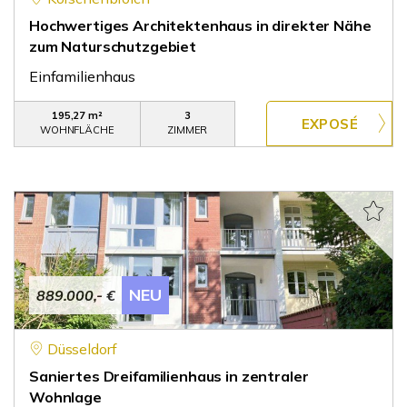
Hochwertiges Architektenhaus in direkter Nähe
zum Naturschutzgebiet
Einfamilienhaus
195,27 m²
3
WOHNFLÄCHE
ZIMMER
NEU
889.000,- €
Düsseldorf
Saniertes Dreifamilienhaus in zentraler
Wohnlage