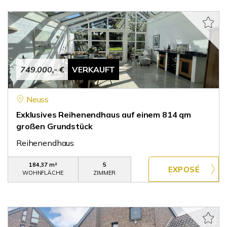
749.000,- €
VERKAUFT
Neuss
Exklusives Reihenendhaus auf einem 814 qm
großen Grundstück
Reihenendhaus
184,37 m²
5
WOHNFLÄCHE
ZIMMER