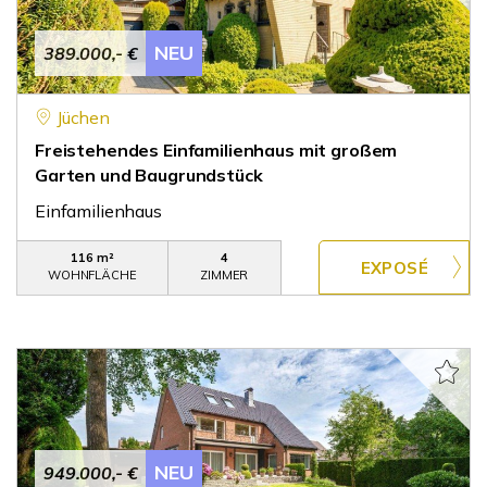
NEU
389.000,- €
Jüchen
Freistehendes Einfamilienhaus mit großem
Garten und Baugrundstück
Einfamilienhaus
116 m²
4
WOHNFLÄCHE
ZIMMER
NEU
949.000,- €