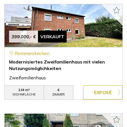
399.000,- €
VERKAUFT
Rommerskirchen
Modernisiertes Zweifamilienhaus mit vielen
Nutzungsmöglichkeiten
Zweifamilienhaus
134 m²
6
WOHNFLÄCHE
ZIMMER