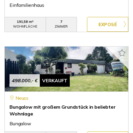
Einfamilienhaus
191,58 m²
7
WOHNFLÄCHE
ZIMMER
498.000,- €
VERKAUFT
Neuss
Bungalow mit großem Grundstück in beliebter
Wohnlage
Bungalow