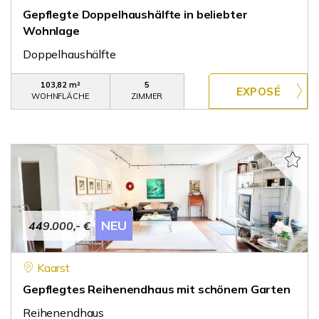
Gepflegte Doppelhaushälfte in beliebter
Wohnlage
Doppelhaushälfte
103,82 m²
5
WOHNFLÄCHE
ZIMMER
NEU
449.000,- €
Kaarst
Gepflegtes Reihenendhaus mit schönem Garten
Reihenendhaus