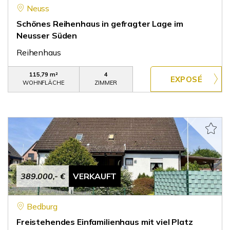
Neuss
Schönes Reihenhaus in gefragter Lage im
Neusser Süden
Reihenhaus
115,79 m²
4
WOHNFLÄCHE
ZIMMER
389.000,- €
VERKAUFT
Bedburg
Freistehendes Einfamilienhaus mit viel Platz