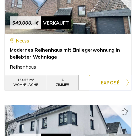
549.000,- €
VERKAUFT
Neuss
Modernes Reihenhaus mit Einliegerwohnung in
beliebter Wohnlage
Reihenhaus
134,66 m²
6
WOHNFLÄCHE
ZIMMER