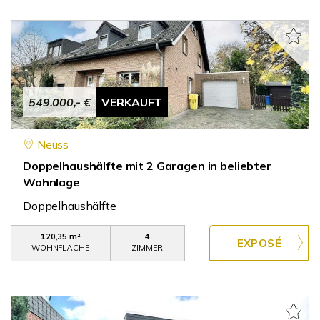
549.000,- €
VERKAUFT
Neuss
Doppelhaushälfte mit 2 Garagen in beliebter
Wohnlage
Doppelhaushälfte
120,35 m²
4
WOHNFLÄCHE
ZIMMER