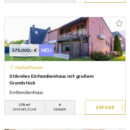
NEU
375.000,- €
Hückelhoven
Stilvolles Einfamilienhaus mit großem
Grundstück
Einfamilienhaus
170 m²
4
WOHNFLÄCHE
ZIMMER