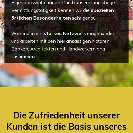
Eigentumswohnungen. Durch unsere langjährige
Vermittlungstätigkeit kennen wir die
speziellen
örtlichen Besonderheiten
sehr genau.
Wir sind in ein
starkes Netzwerk
eingebunden
und arbeiten mit den hier ansässigen Notaren,
Banken, Architekten und Handwerkern eng
zusammen.
Die Zufriedenheit unserer
Kunden ist die Basis unseres