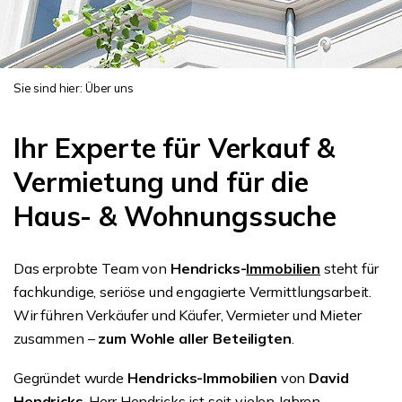
Sie sind hier:
Über uns
Ihr Experte für Verkauf &
Vermietung und für die
Haus- & Wohnungssuche
Das erprobte Team von
Hendricks-
Immobilien
steht für
fachkundige, seriöse und engagierte Vermittlungsarbeit.
Wir führen Verkäufer und Käufer, Vermieter und Mieter
zusammen –
zum Wohle aller Beteiligten
.
Gegründet wurde
Hendricks-Immobilien
von
David
Hendricks
. Herr Hendricks ist seit vielen Jahren