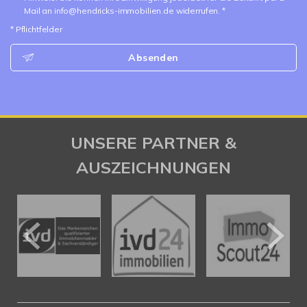
Mail an info@hendricks-immobilien.de widerrufen. *
* Pflichtfelder
Absenden
UNSERE PARTNER &
AUSZEICHNUNGEN