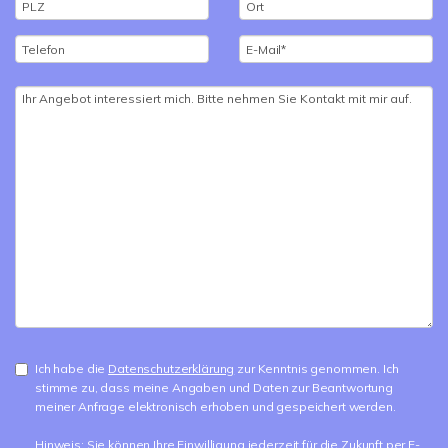
Ich habe die
Datenschutzerklärung
zur Kenntnis genommen. Ich
stimme zu, dass meine Angaben und Daten zur Beantwortung
meiner Anfrage elektronisch erhoben und gespeichert werden.
Hinweis: Sie können Ihre Einwilligung jederzeit für die Zukunft per E-