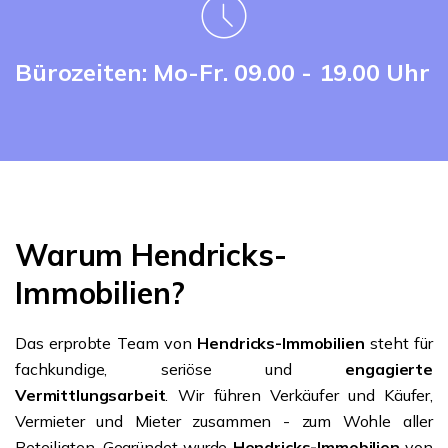
Bürozeiten: Mo-Fr. 09.00 - 19.00 Uhr
Warum Hendricks-
Immobilien?
Das erprobte Team von
Hendricks-Immobilien
steht für
fachkundige, seriöse und
engagierte
Vermittlungsarbeit
. Wir führen Verkäufer und Käufer,
Vermieter und Mieter zusammen - zum Wohle aller
Beteiligten. Gegründet wurde
Hendricks-Immobilien
von