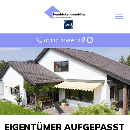
02137-9169512
EIGENTÜMER AUFGEPASST