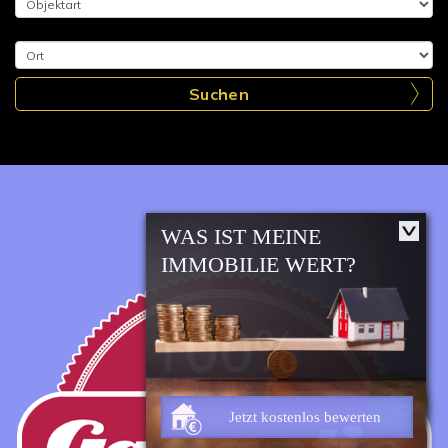
Suchen
WAS IST MEINE
IMMOBILIE WERT?
Jetzt kostenlos bewerten