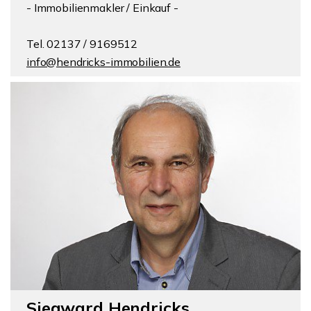
- Immobilienmakler / Einkauf -
Tel. 02137 / 9169512
info@hendricks-immobilien.de
Siegward Hendricks