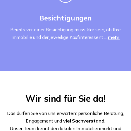
Besichtigungen
Bereits vor einer Besichtigung muss klar sein, ob Ihre
Immobilie und der jeweilige Kaufinteressent ...
mehr
Wir sind für Sie da!
Das dürfen Sie von uns erwarten: persönliche Beratung,
Engagement und
viel Sachverstand
.
Unser Team kennt den lokalen Immobilienmarkt und