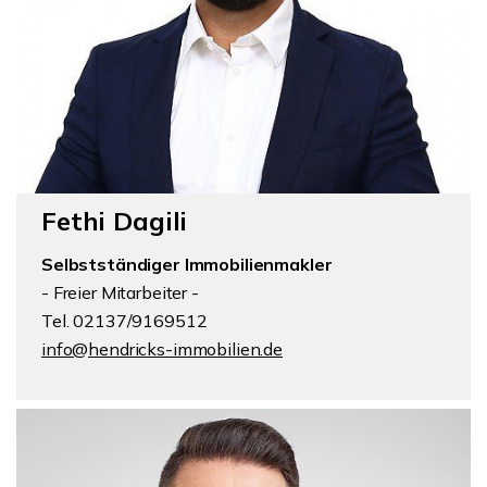
Fethi Dagili
Selbstständiger Immobilienmakler
- Freier Mitarbeiter -
Tel. 02137/9169512
info@hendricks-immobilien.de