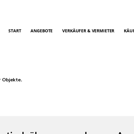
START
ANGEBOTE
VERKÄUFER & VERMIETER
KÄUF
r Objekte.