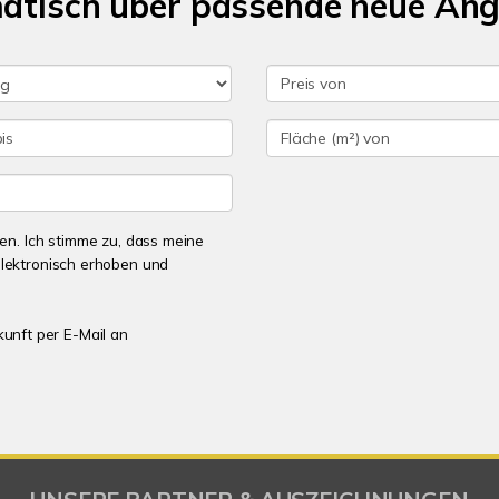
matisch über passende neue An
n. Ich stimme zu, dass meine
lektronisch erhoben und
kunft per E-Mail an