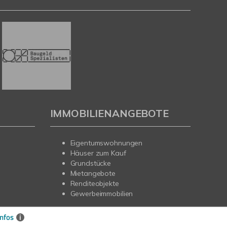
IMMOBILIENANGEBOTE
Eigentumswohnungen
Häuser zum Kauf
Grundstücke
Mietangebote
Renditeobjekte
Gewerbeimmobilien
nfos
i