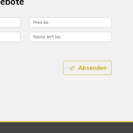
gebote
Absenden