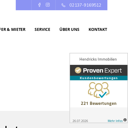
02137-9169512
ER & MIETER
SERVICE
ÜBER UNS
KONTAKT