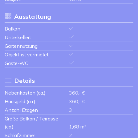
Ausstattung
Balkon
Unterkellert
Gartennutzung
Objekt ist vermietet
Gäste-WC
Details
Nebenkosten (ca.)
360,- €
Hausgeld (ca.)
360,- €
Anzahl Etagen
3
Größe Balkon / Terrasse
(ca.)
1,68 m²
Schlafzimmer
2