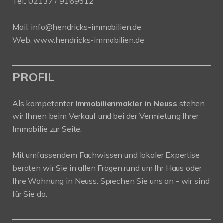
Tel.:
02137 / 9169512
Mail:
info@hendricks-immobilien.de
Web:
www.hendricks-immobilien.de
PROFIL
Als kompetenter
Immobilienmakler in Neuss
stehen
wir Ihnen beim Verkauf und bei der Vermietung Ihrer
Immobilie zur Seite.
Mit umfassendem Fachwissen und lokaler Expertise
beraten wir Sie in allen Fragen rund um Ihr Haus oder
Ihre Wohnung in Neuss. Sprechen Sie uns an - wir sind
für Sie da.