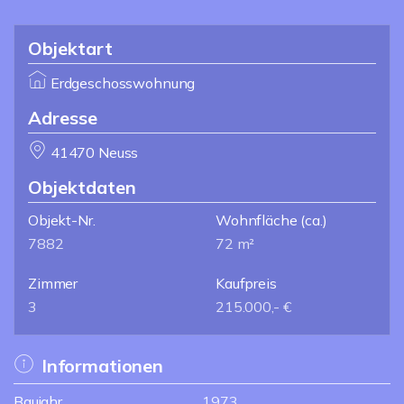
Objektart
Erdgeschosswohnung
Adresse
41470 Neuss
Objektdaten
Objekt-Nr.
Wohnfläche
(ca.)
7882
72 m²
Zimmer
Kaufpreis
3
215.000,- €
Informationen
Baujahr
1973