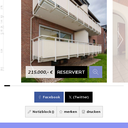
215.000,- €
RESERVIERT
Facebook
(Twitter)
Notizblock (
)
merken
drucken