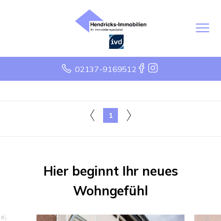
02137-9169512
1
Hier beginnt Ihr neues
Wohngefühl