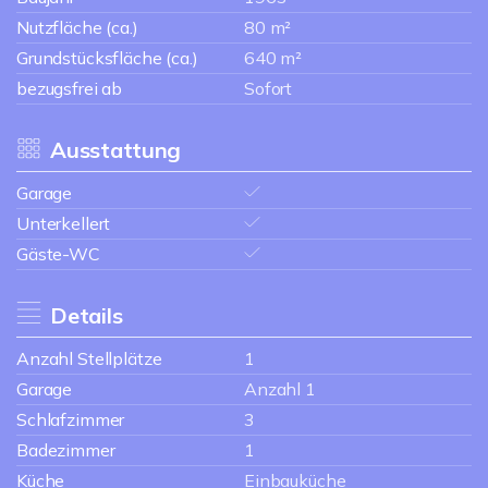
Nutzfläche (ca.)
80 m²
Grundstücksfläche (ca.)
640 m²
bezugsfrei ab
Sofort
Ausstattung
Garage
Unterkellert
Gäste-WC
Details
Anzahl Stellplätze
1
Garage
Anzahl 1
Schlafzimmer
3
Badezimmer
1
Küche
Einbauküche