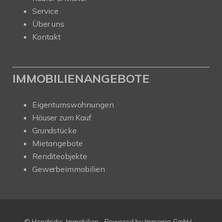
Service
Über uns
Kontakt
IMMOBILIENANGEBOTE
Eigentumswohnungen
Häuser zum Kauf
Grundstücke
Mietangebote
Renditeobjekte
Gewerbeimmobilien
© Hendricks-Immobilien
Powered by Immonia GmbH