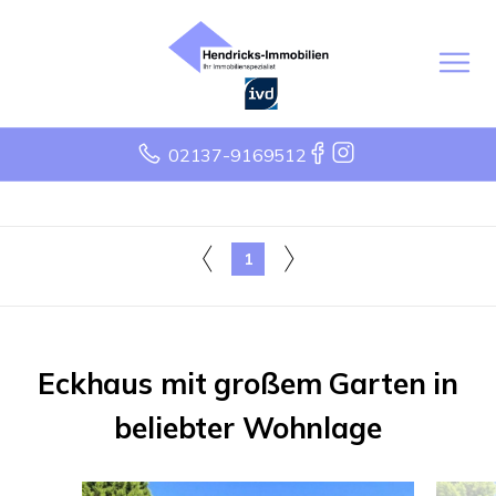
02137-9169512
1
Eckhaus mit großem Garten in
beliebter Wohnlage