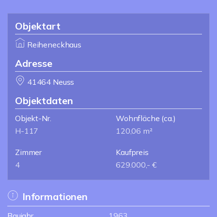
Objektart
Reiheneckhaus
Adresse
41464 Neuss
Objektdaten
Objekt-Nr.
Wohnfläche
(ca.)
H-117
120,06 m²
Zimmer
Kaufpreis
4
629.000,- €
Informationen
Baujahr
1963