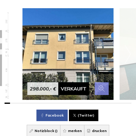
298.000,- €
VERKAUFT
Facebook
(Twitter)
Notizblock (
)
merken
drucken