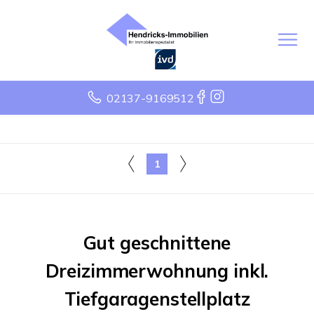
02137-9169512
1
Gut geschnittene
Dreizimmerwohnung inkl.
Tiefgaragenstellplatz