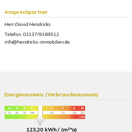
Ansprechpartner
Herr David Hendricks
Telefon: 02137/9169512
info@hendricks-immobilien.de
Energieausweis (Verbrauchsausweis)
123,20 kWh / (m²*a)