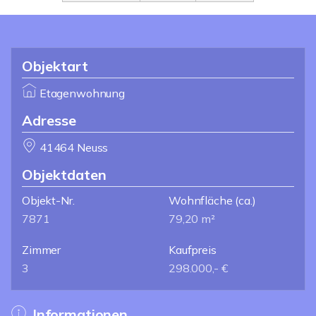
Objektart
Etagenwohnung
Adresse
41464 Neuss
Objektdaten
Objekt-Nr.
Wohnfläche
(ca.)
7871
79,20 m²
Zimmer
Kaufpreis
3
298.000,- €
Informationen