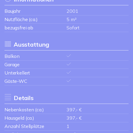
Baujahr
2001
Nutzfläche (ca.)
5 m²
bezugsfrei ab
Sofort
Ausstattung
Balkon
Garage
Unterkellert
Gäste-WC
Details
Nebenkosten (ca.)
397,- €
Hausgeld (ca.)
397,- €
Anzahl Stellplätze
1