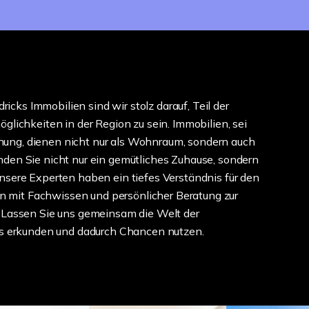
icks Immobilien sind wir stolz darauf, Teil der
öglichkeiten in der Region zu sein. Immobilien, sei
nung, dienen nicht nur als Wohnraum, sondern auch
inden Sie nicht nur ein gemütliches Zuhause, sondern
Unsere Experten haben ein tiefes Verständnis für den
n mit Fachwissen und persönlicher Beratung zur
n. Lassen Sie uns gemeinsam die Welt der
s erkunden und dadurch Chancen nutzen.