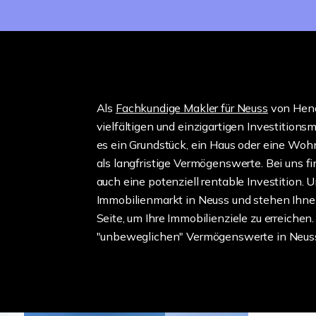
Als
Fachkundige Makler für Neuss
von Hendr
vielfältigen und einzigartigen Investitionsm
es ein Grundstück, ein Haus oder eine Woh
als langfristige Vermögenswerte. Bei uns f
auch eine potenziell rentable Investition. 
Immobilienmarkt in Neuss und stehen Ihne
Seite, um Ihre Immobilienziele zu erreiche
"unbeweglichen" Vermögenswerte in Neus