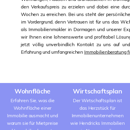
den Verkaufspreis zu erzielen und dabei eine dur
Wochen zu erreichen. Bei uns steht der persönlich
im Vordergrund, denn Vertrauen ist für uns das Wic
als Immobilienmakler in Dormagen und unserer Exp
wir Ihnen eine lohnenswerte und profitabel Lösun
jetzt völlig unverbindlich Kontakt zu uns auf und
Erfahrung und umfangreichen
Immobilienberatung 
Wohnfläche
Wirtschaftsplan
Erfahren Sie, was die
Der Wirtschaftsplan ist
Wohnfläche einer
das Herzstück für
Immobilie ausmacht und
Immobilienunternehmen
warum sie für Mietpreise
wie Hendricks Immobilien