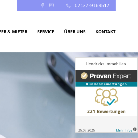
02137-9169512
ER & MIETER
SERVICE
ÜBER UNS
KONTAKT