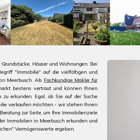
ur Grundstücke, Häuser und Wohnungen. Bei
griff "Immobilie" auf die vielfältigen und
gion Meerbusch. Als
Fachkundige Makler für
arkt bestens vertraut und können Ihnen
n zu erkunden. Egal, ob Sie auf der Suche
lie verkaufen möchten - wir stehen Ihnen
eratung zur Seite, um Ihre Immobilienziele
der Immobilien in Meerbusch erkunden und
glichen" Vermögenswerte ergeben.