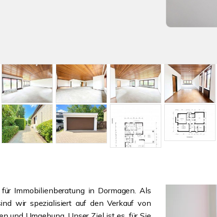
 für Immobilienberatung in Dormagen. Als
ind wir spezialisiert auf den Verkauf von
und Umgebung. Unser Ziel ist es, für Sie