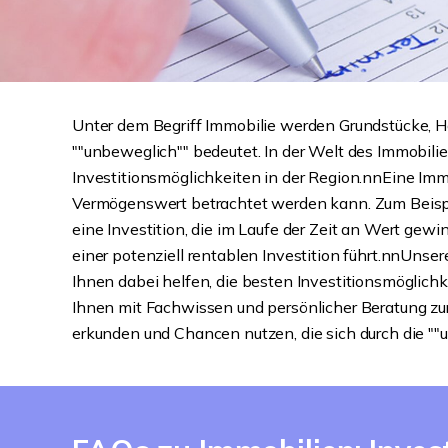
Unter dem Begriff Immobilie werden Grundstücke, H
""unbeweglich"" bedeutet. In der Welt des Immobil
Investitionsmöglichkeiten in der Region.nnEine Immob
Vermögenswert betrachtet werden kann. Zum Beispiel
eine Investition, die im Laufe der Zeit an Wert gew
einer potenziell rentablen Investition führt.nnUns
Ihnen dabei helfen, die besten Investitionsmöglich
Ihnen mit Fachwissen und persönlicher Beratung zur
erkunden und Chancen nutzen, die sich durch die 