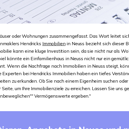
äuser oder Wohnungen zusammengefasst. Das Wort leitet sich 
ienmaklers Hendricks
Immobilien
in Neuss bezieht sich dieser Be
ilie kann eine kluge Investition sein, da sie nicht nur als Wo
 könnte ein Einfamilienhaus in Neuss nicht nur ein gemütlich
innt. Wenn die Nachfrage nach Immobilien in Neuss steigt, kön
ere Experten bei Hendricks Immobilien haben ein tiefes Verst
keiten zu erkunden. Ob Sie nach einem Eigenheim suchen oder
 Seite, um Ihre Immobilienziele zu erreichen. Lassen Sie uns 
""unbeweglichen"" Vermögenswerte ergeben."