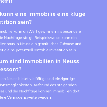
mehr
kann eine Immobilie eine kluge
stition sein?
mobilie kann an Wert gewinnen, insbesondere
e Nachfrage steigt. Beispielsweise kann ein
lienhaus in Neuss ein gemütliches Zuhause und
itig eine potenziell rentable Investition sein.
m sind Immobilien in Neuss
ressant?
ion Neuss bietet vielfältige und einzigartige
tionsmöglichkeiten. Aufgrund des steigenden
ses und der Nachfrage können Immobilien dort
llere Vermögenswerte werden.