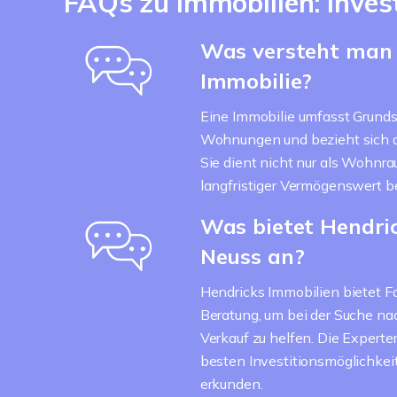
FAQs zu Immobilien: Inves
Was versteht man 
Immobilie?
Eine Immobilie umfasst Grunds
Wohnungen und bezieht sich a
Sie dient nicht nur als Wohnr
langfristiger Vermögenswert b
Was bietet Hendric
Neuss an?
Hendricks Immobilien bietet 
Beratung, um bei der Suche na
Verkauf zu helfen. Die Experte
besten Investitionsmöglichkeit
erkunden.