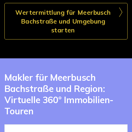
Wertermittlung für Meerbusch
Bachstraße und Umgebung
starten
Makler für Meerbusch
Bachstraße und Region:
Virtuelle 360° Immobilien-
Touren