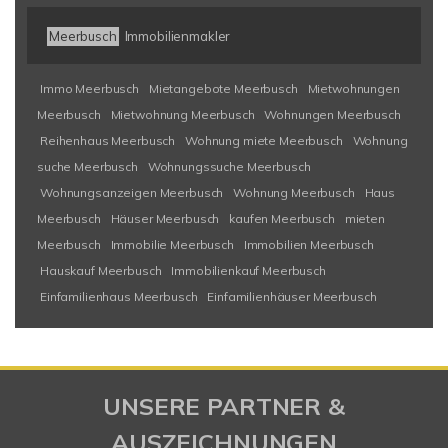
Meerbusch
Immobilienmakler
Immo Meerbusch
Mietangebote Meerbusch
Mietwohnungen
Meerbusch
Mietwohnung Meerbusch
Wohnungen Meerbusch
Reihenhaus Meerbusch
Wohnung miete Meerbusch
Wohnung
suche Meerbusch
Wohnungssuche Meerbusch
Wohnungsanzeigen Meerbusch
Wohnung Meerbusch
Haus
Meerbusch
Häuser Meerbusch
kaufen Meerbusch
mieten
Meerbusch
Immobilie Meerbusch
Immobilien Meerbusch
Hauskauf Meerbusch
Immobilienkauf Meerbusch
Einfamilienhaus Meerbusch
Einfamilienhäuser Meerbusch
UNSERE PARTNER &
AUSZEICHNUNGEN