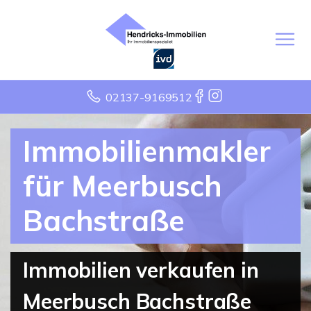
02137-9169512
Immobilienmakler
für Meerbusch
Bachstraße
Immobilien verkaufen in
Meerbusch Bachstraße