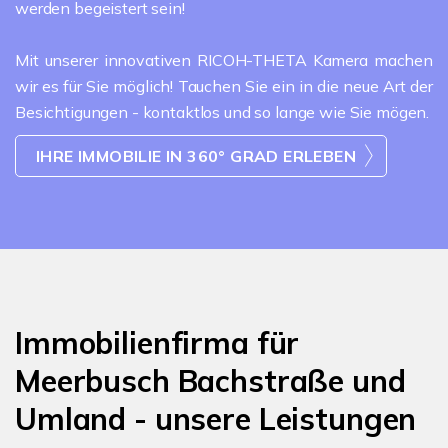
werden begeistert sein!
Mit unserer innovativen RICOH-THETA Kamera machen
wir es für Sie möglich! Tauchen Sie ein in die neue Art der
Besichtigungen - kontaktlos und so lange wie Sie mögen.
IHRE IMMOBILIE IN 360° GRAD ERLEBEN
Immobilienfirma für
Meerbusch Bachstraße und
Umland - unsere Leistungen