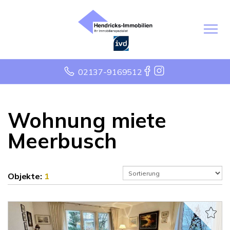
02137-9169512
Wohnung miete
Meerbusch
Objekte:
1