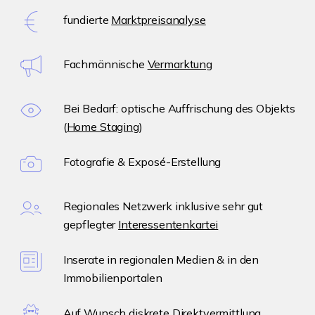
fundierte
Marktpreisanalyse
Fachmännische
Vermarktung
Bei Bedarf: optische Auffrischung des Objekts
(
Home Staging
)
Fotografie & Exposé-Erstellung
Regionales Netzwerk inklusive sehr gut
gepflegter
Interessentenkartei
Inserate in regionalen Medien & in den
Immobilienportalen
Auf Wunsch diskrete
Direktvermittlung