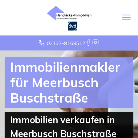
02137-9169512
Immobilienmakler
für Meerbusch
Buschstraße
Immobilien verkaufen in
Meerbusch Buschstraße