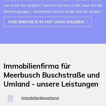
wir es für Sie möglich! Tauchen Sie ein in die neue Art der
Besichtigungen - kontaktlos und so lange wie Sie mögen.
IHRE IMMOBILIE IN 360° GRAD ERLEBEN
Immobilienfirma für
Meerbusch Buschstraße und
Umland - unsere Leistungen
Immobilienbewertung