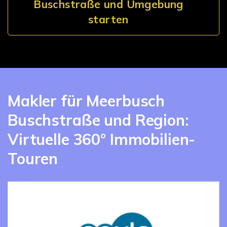
Buschstraße und Umgebung
starten
Makler für Meerbusch
Buschstraße und Region:
Virtuelle 360° Immobilien-
Touren