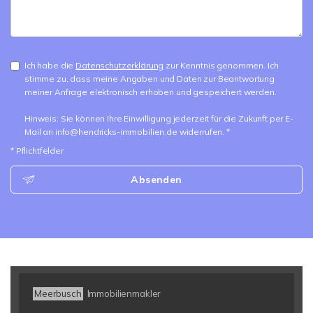
Ich habe die
Datenschutzerklärung
zur Kenntnis genommen. Ich
stimme zu, dass meine Angaben und Daten zur Beantwortung
meiner Anfrage elektronisch erhoben und gespeichert werden.
Hinweis: Sie können Ihre Einwilligung jederzeit für die Zukunft per E-
Mail an info@hendricks-immobilien.de widerrufen. *
* Pflichtfelder
Absenden
Meerbusch
Immobilienmakler