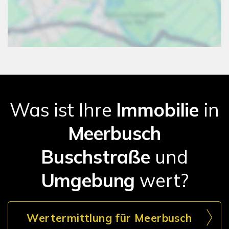
Was ist Ihre
Immobilie
in
Meerbusch
Buschstraße
und
Umgebung
wert?
Wertermittlung für Meerbusch