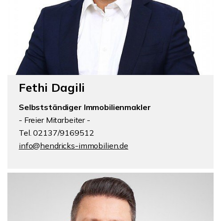
Fethi Dagili
Selbstständiger Immobilienmakler
- Freier Mitarbeiter -
Tel. 02137/9169512
info@hendricks-immobilien.de