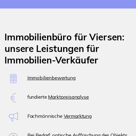
Immobilienbüro für Viersen:
unsere Leistungen für
Immobilien-Verkäufer
Immobilienbewertung
fundierte
Marktpreisanalyse
Fachmännische
Vermarktung
Bei Bedarf: optische Auffrischung des Objekts