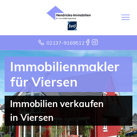
02137-9169512
Immobilienmakler
für Viersen
Immobilien verkaufen
in Viersen