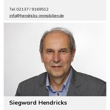
Tel. 02137 / 9169512
info@hendricks-immobilien.de
Siegward Hendricks