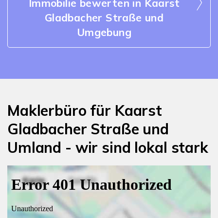
Immobilie bewerten in Kaarst
Gladbacher Straße und
Umgebung
Maklerbüro für Kaarst
Gladbacher Straße und
Umland - wir sind lokal stark