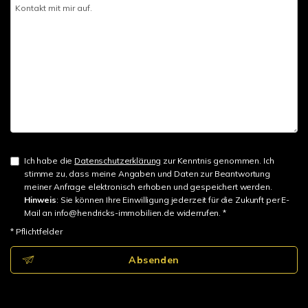
Ich habe die
Datenschutzerklärung
zur Kenntnis genommen. Ich
stimme zu, dass meine Angaben und Daten zur Beantwortung
meiner Anfrage elektronisch erhoben und gespeichert werden.
Hinweis
: Sie können Ihre Einwilligung jederzeit für die Zukunft per E-
Mail an info@hendricks-immobilien.de widerrufen. *
* Pflichtfelder
Absenden