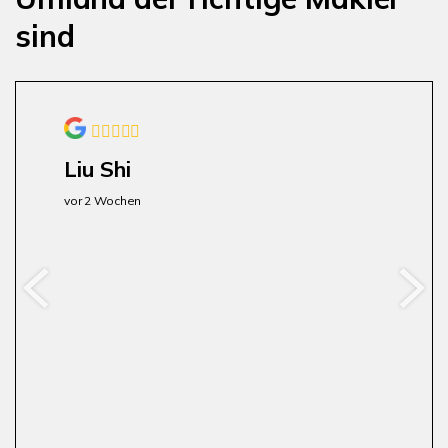
sind
Liu Shi
vor 2 Wochen