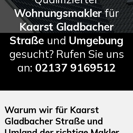
Wohnungsmakler
für
Kaarst Gladbacher
Straße
und
Umgebung
gesucht? Rufen Sie uns
an:
02137 9169512
Warum wir für Kaarst
Gladbacher Straße und
Umland der richtige Makler