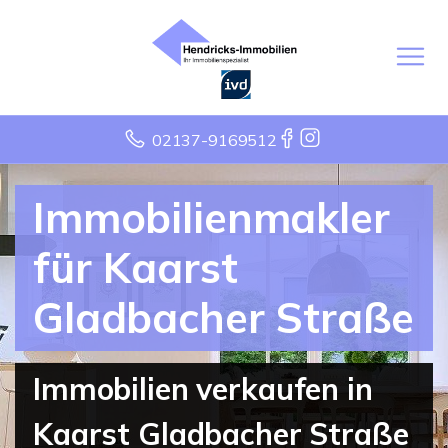
02137-9169512
Immobilienmakler
für Kaarst
Gladbacher Straße
Immobilien verkaufen in
Kaarst Gladbacher Straße