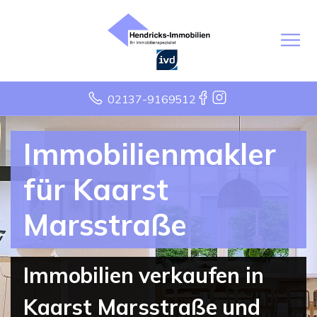
02137-9169512
Immobilienmakler
für Kaarst
Marsstraße
Immobilien verkaufen in
Kaarst Marsstraße und