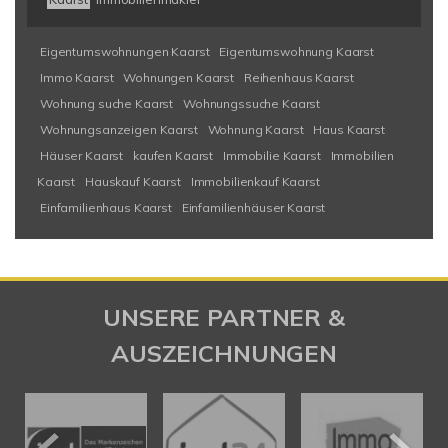
Eigentumswohnungen Kaarst
Eigentumswohnung Kaarst
Immo Kaarst
Wohnungen Kaarst
Reihenhaus Kaarst
Wohnung suche Kaarst
Wohnungssuche Kaarst
Wohnungsanzeigen Kaarst
Wohnung Kaarst
Haus Kaarst
Häuser Kaarst
kaufen Kaarst
Immobilie Kaarst
Immobilien
Kaarst
Hauskauf Kaarst
Immobilienkauf Kaarst
Einfamilienhaus Kaarst
Einfamilienhäuser Kaarst
UNSERE PARTNER &
AUSZEICHNUNGEN