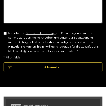
Ich habe die
Datenschutzerklärung
zur Kenntnis genommen. Ich
stimme zu, dass meine Angaben und Daten zur Beantwortung
meiner Anfrage elektronisch erhoben und gespeichert werden.
Hinweis
: Sie können Ihre Einwilligung jederzeit für die Zukunft per E-
Mail an info@hendricks-immobilien.de widerrufen. *
* Pflichtfelder
Absenden
Kaarst
Immobilienmakler