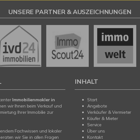
UNSERE PARTNER & AUSZEICHNUNGEN
L
INHALT
tenter
Immobilienmakler in
Start
hen wir Ihnen beim Verkauf und
Angebote
rmietung Ihrer Immobilie zur
Verkäufer & Vermieter
Käufer & Mieter
Service
sendem Fachwissen und lokaler
Über uns
beraten wir Sie in allen Fragen
Kontakt