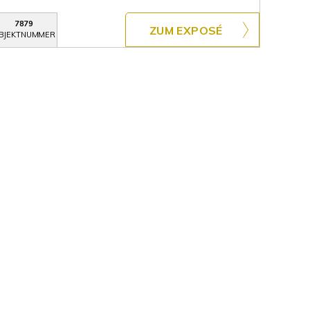
7879
ZUM EXPOSÉ
BJEKTNUMMER