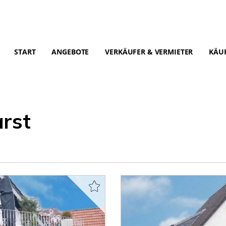
START
ANGEBOTE
VERKÄUFER & VERMIETER
KÄUF
rst