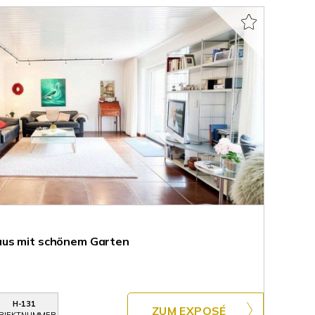
aus mit schönem Garten
H-131
ZUM EXPOSÉ