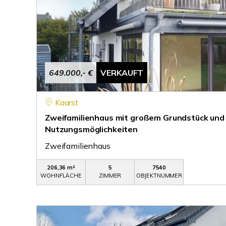
649.000,- €
VERKAUFT
Kaarst
Zweifamilienhaus mit großem Grundstück und v
Nutzungsmöglichkeiten
Zweifamilienhaus
206,36 m²
5
7540
WOHNFLÄCHE
ZIMMER
OBJEKTNUMMER