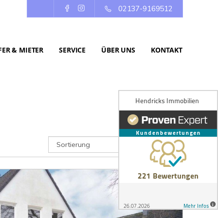
02137-9169512
ER & MIETER
SERVICE
ÜBER UNS
KONTAKT