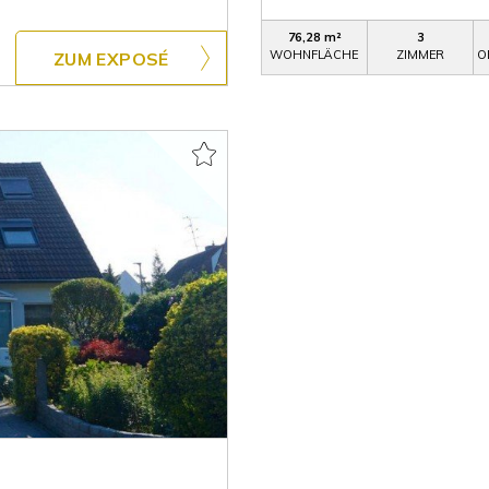
76,28 m²
3
WOHNFLÄCHE
ZIMMER
O
ZUM EXPOSÉ