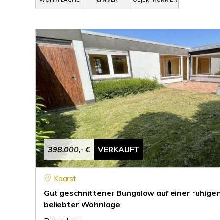
WOHNFLÄCHE
ZIMMER
OBJEKTNUMMER
398.000,- €
VERKAUFT
Kaarst
Gut geschnittener Bungalow auf einer ruhigen
beliebter Wohnlage