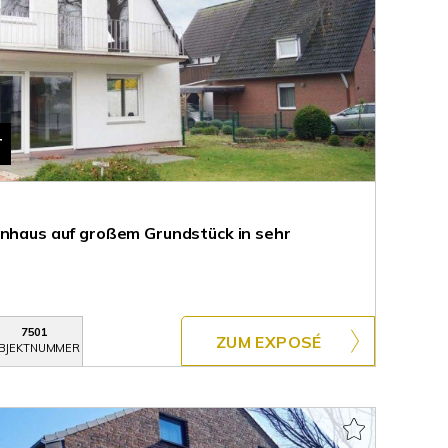
T
enhaus auf großem Grundstück in sehr
7501
ZUM EXPOSÉ
BJEKTNUMMER