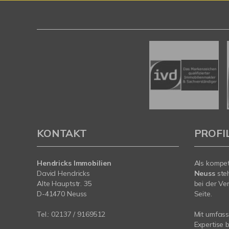
KONTAKT
PROFI
Hendricks Immobilien
Als kompe
David Hendricks
Neuss
ste
Alte Hauptstr. 35
bei der Ve
D-41470 Neuss
Seite.
Tel.:
02137 / 9169512
Mit umfas
Expertise 