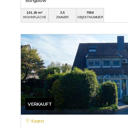
Bungalow
101,26 m²
3,5
7556
WOHNFLÄCHE
ZIMMER
OBJEKTNUMMER
VERKAUFT
Kaarst