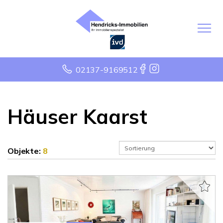
02137-9169512
Häuser Kaarst
Objekte:
8