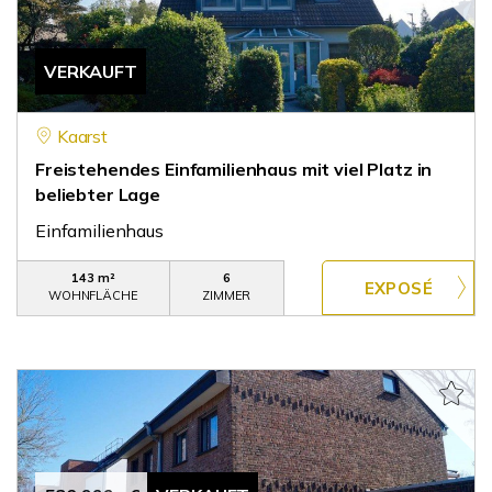
VERKAUFT
Kaarst
Freistehendes Einfamilienhaus mit viel Platz in
beliebter Lage
Einfamilienhaus
143 m²
6
WOHNFLÄCHE
ZIMMER