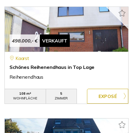
498.000,- €
VERKAUFT
Kaarst
Schönes Reihenendhaus in Top Lage
Reihenendhaus
108 m²
5
WOHNFLÄCHE
ZIMMER