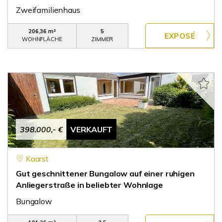
Zweifamilienhaus
206,36 m²
5
WOHNFLÄCHE
ZIMMER
398.000,- €
VERKAUFT
Kaarst
Gut geschnittener Bungalow auf einer ruhigen
Anliegerstraße in beliebter Wohnlage
Bungalow