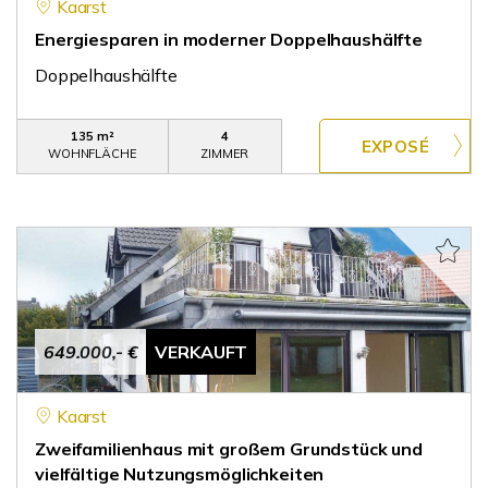
Kaarst
Energiesparen in moderner Doppelhaushälfte
Doppelhaushälfte
135 m²
4
WOHNFLÄCHE
ZIMMER
649.000,- €
VERKAUFT
Kaarst
Zweifamilienhaus mit großem Grundstück und
vielfältige Nutzungsmöglichkeiten