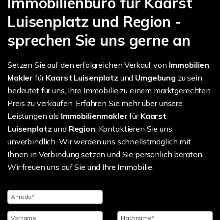
Immobilienbüro für Kaarst
Luisenplatz und Region -
sprechen Sie uns gerne an
Setzen Sie auf den erfolgreichen Verkauf von
Immobilien
.
Makler
für
Kaarst Luisenplatz
und
Umgebung
zu sein
bedeutet für uns, Ihre Immobilie zu einem marktgerechten
Preis zu verkaufen. Erfahren Sie mehr über unsere
Leistungen als
Immobilienmakler
für
Kaarst
Luisenplatz
und
Region
. Kontaktieren Sie uns
unverbindlich. Wir werden uns schnellstmöglich mit
Ihnen in Verbindung setzen und Sie persönlich beraten.
Wir freuen uns auf Sie und Ihre Immobilie.