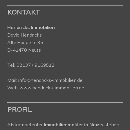
KONTAKT
Hendricks Immobilien
David Hendricks
Alte Hauptstr. 35
D-41470 Neuss
Tel.:
02137 / 9169512
Mail:
info@hendricks-immobilien.de
Web:
www.hendricks-immobilien.de
PROFIL
Als kompetenter
Immobilienmakler in Neuss
stehen