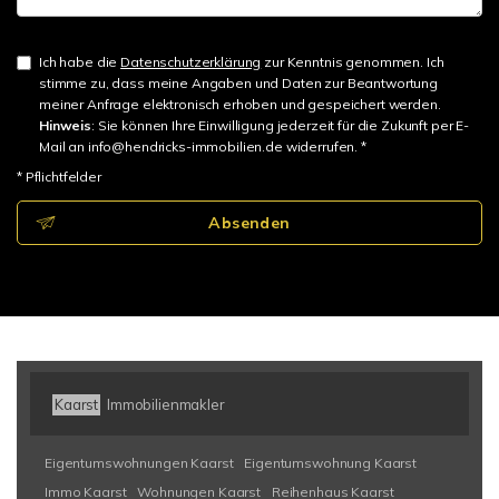
Ich habe die
Datenschutzerklärung
zur Kenntnis genommen. Ich
stimme zu, dass meine Angaben und Daten zur Beantwortung
meiner Anfrage elektronisch erhoben und gespeichert werden.
Hinweis
: Sie können Ihre Einwilligung jederzeit für die Zukunft per E-
Mail an info@hendricks-immobilien.de widerrufen. *
* Pflichtfelder
Absenden
Kaarst
Immobilienmakler
Eigentumswohnungen Kaarst
Eigentumswohnung Kaarst
Immo Kaarst
Wohnungen Kaarst
Reihenhaus Kaarst