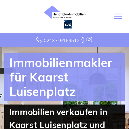
02137-9169512
Immobilienmakler
für Kaarst
Luisenplatz
Immobilien verkaufen in
Kaarst Luisenplatz und