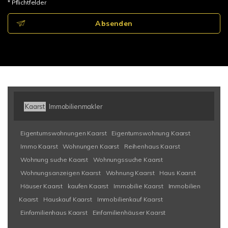
* Pflichtfelder
Absenden
Kaarst
Immobilienmakler
Eigentumswohnungen Kaarst
Eigentumswohnung Kaarst
Immo Kaarst
Wohnungen Kaarst
Reihenhaus Kaarst
Wohnung suche Kaarst
Wohnungssuche Kaarst
Wohnungsanzeigen Kaarst
Wohnung Kaarst
Haus Kaarst
Häuser Kaarst
kaufen Kaarst
Immobilie Kaarst
Immobilien
Kaarst
Hauskauf Kaarst
Immobilienkauf Kaarst
Einfamilienhaus Kaarst
Einfamilienhäuser Kaarst