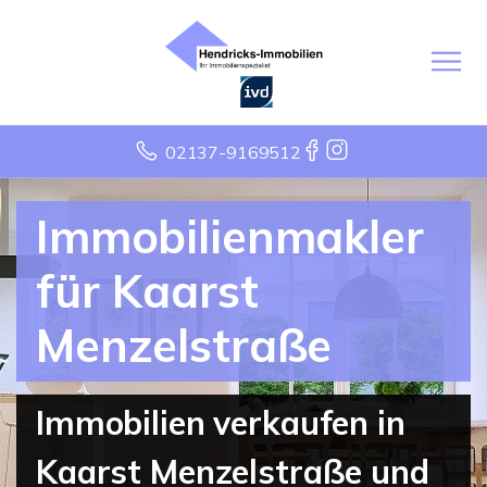
02137-9169512
Immobilienmakler
für Kaarst
Menzelstraße
Immobilien verkaufen in
Kaarst Menzelstraße und