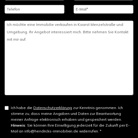
Ich habe die
Datenschutzerklärung
zur Kenntnis genommen. Ich
stimme zu, dass meine Angaben und Daten zur Beantwortung
meiner Anfrage elektronisch erhoben und gespeichert werden.
Hinweis
: Sie können Ihre Einwilligung jederzeit für die Zukunft per E-
Mail an info@hendricks-immobilien.de widerrufen. *