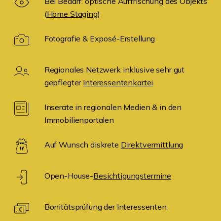
Bei Bedarf: optische Auffrischung des Objekts
(
Home Staging
)
Fotografie & Exposé-Erstellung
Regionales Netzwerk inklusive sehr gut
gepflegter
Interessentenkartei
Inserate in regionalen Medien & in den
Immobilienportalen
Auf Wunsch diskrete
Direktvermittlung
Open-House-
Besichtigungstermine
Bonitätsprüfung der Interessenten