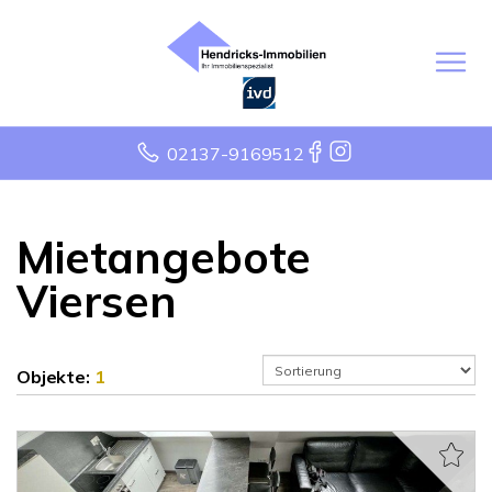
02137-9169512
Mietangebote
Viersen
Objekte:
1