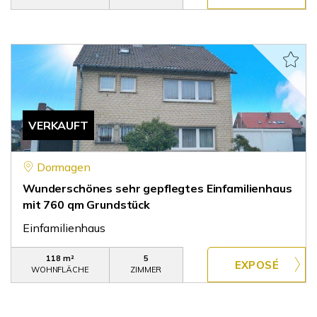
VERKAUFT
Dormagen
Wunderschönes sehr gepflegtes Einfamilienhaus
mit 760 qm Grundstück
Einfamilienhaus
118 m²
5
WOHNFLÄCHE
ZIMMER