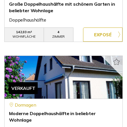
Große Doppelhaushälfte mit schönem Garten in
beliebter Wohnlage
Doppelhaushälfte
142,03 m²
4
WOHNFLÄCHE
ZIMMER
VERKAUFT
Dormagen
Moderne Doppelhaushälfte in beliebter
Wohnlage