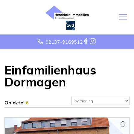
02137-9169512
Einfamilienhaus
Dormagen
Objekte:
6