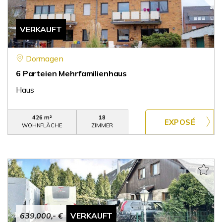
VERKAUFT
Dormagen
6 Parteien Mehrfamilienhaus
Haus
426 m²
18
WOHNFLÄCHE
ZIMMER
639.000,- €
VERKAUFT