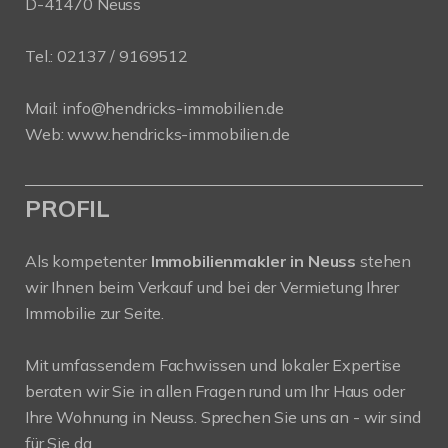
D-41470 Neuss
Tel.:
02137 / 9169512
Mail:
info@hendricks-immobilien.de
Web:
www.hendricks-immobilien.de
PROFIL
Als kompetenter
Immobilienmakler in Neuss
stehen
wir Ihnen beim Verkauf und bei der Vermietung Ihrer
Immobilie zur Seite.
Mit umfassendem Fachwissen und lokaler Expertise
beraten wir Sie in allen Fragen rund um Ihr Haus oder
Ihre Wohnung in Neuss. Sprechen Sie uns an - wir sind
für Sie da.