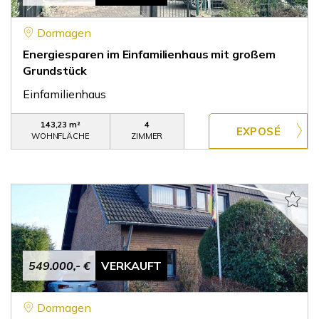
Dormagen
Energiesparen im Einfamilienhaus mit großem
Grundstück
Einfamilienhaus
143,23 m²
4
WOHNFLÄCHE
ZIMMER
549.000,- €
VERKAUFT
Dormagen