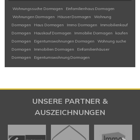
Wohnungssuche Dormagen
Einfamilienhaus Dormagen
Wohnungen Dormagen
Häuser Dormagen
Wohnung
Dormagen
Haus Dormagen
Immo Dormagen
Immobilienkauf
Dormagen
Hauskauf Dormagen
Immobilie Dormagen
kaufen
Dormagen
Eigentumswohnungen Dormagen
Wohnung suche
Dormagen
Immobilien Dormagen
Einfamilienhäuser
Dormagen
Eigentumswohnung Dormagen
UNSERE PARTNER &
AUSZEICHNUNGEN