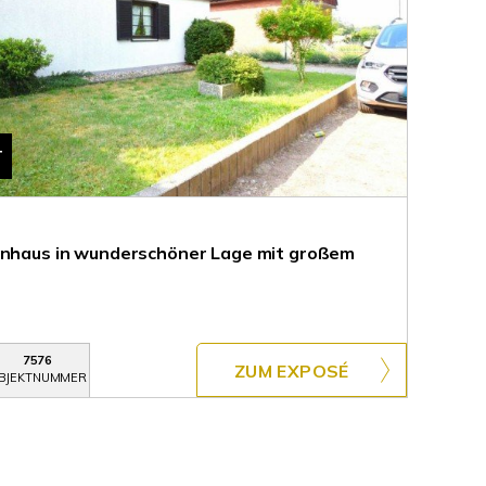
T
ienhaus in wunderschöner Lage mit großem
7576
ZUM EXPOSÉ
BJEKTNUMMER