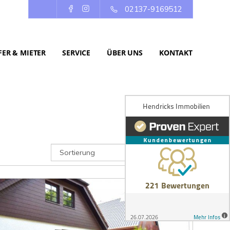
02137-9169512
ER & MIETER
SERVICE
ÜBER UNS
KONTAKT