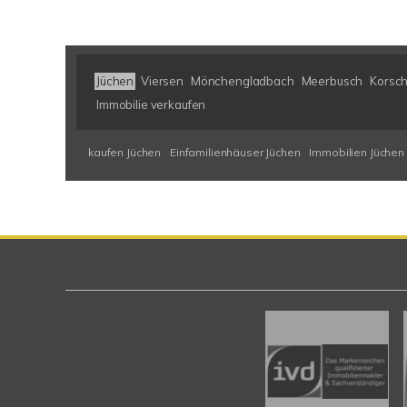
Jüchen
Viersen
Mönchengladbach
Meerbusch
Korsc
Immobilie verkaufen
kaufen Jüchen
Einfamilienhäuser Jüchen
Immobilien Jüchen