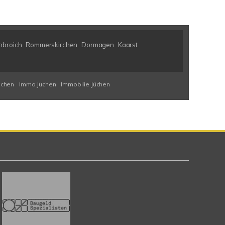
nbroich
Rommerskirchen
Dormagen
Kaarst
üchen
Immo Jüchen
Immobilie Jüchen