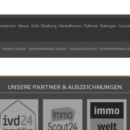
henbroich
Neuss
Köln
Bedburg
Hückelhoven
Pulheim
Ratingen
Greve
Häuser Jüchen
Immobilienkauf Jüchen
Hauskauf Jüchen
Einfamilienhaus J
UNSERE PARTNER & AUSZEICHNUNGEN