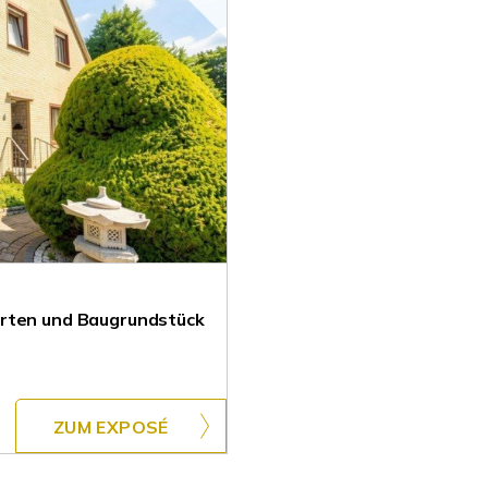
arten und Baugrundstück
ZUM EXPOSÉ