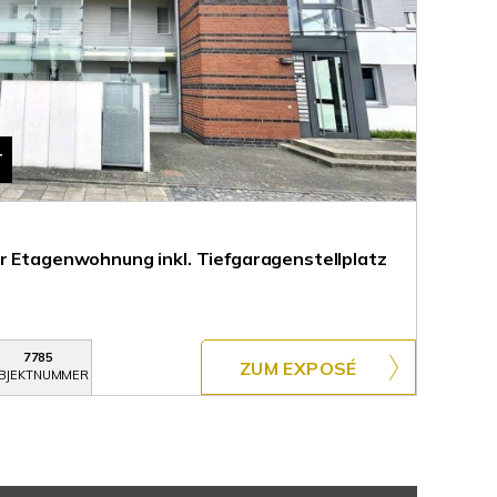
T
r Etagenwohnung inkl. Tiefgaragenstellplatz
7785
ZUM EXPOSÉ
BJEKTNUMMER