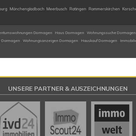
burg
Mönchengladbach
Meerbusch
Ratingen
Rommerskirchen
Korsch
entumswohnungen Dormagen
Haus Dormagen
Wohnungssuche Dormagen
r Dormagen
Wohnungsanzeigen Dormagen
Hauskauf Dormagen
Immobil
UNSERE PARTNER & AUSZEICHNUNGEN