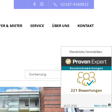
02137-9169512
ER & MIETER
SERVICE
ÜBER UNS
KONTAKT