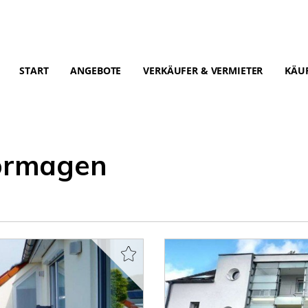
START
ANGEBOTE
VERKÄUFER & VERMIETER
KÄUF
ormagen