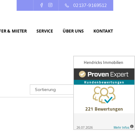
02137-9169512
ER & MIETER
SERVICE
ÜBER UNS
KONTAKT