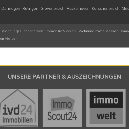
Dormagen
Ratingen
Grevenbroich
Hückelhoven
Korschenbroich
Mee
Wohnungssuche Viersen
Immobilie Viersen
Wohnung miete Viersen
Immo
en Viersen
UNSERE PARTNER & AUSZEICHNUNGEN