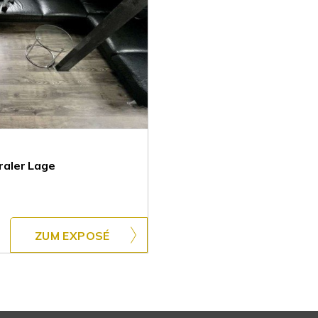
raler Lage
ZUM EXPOSÉ