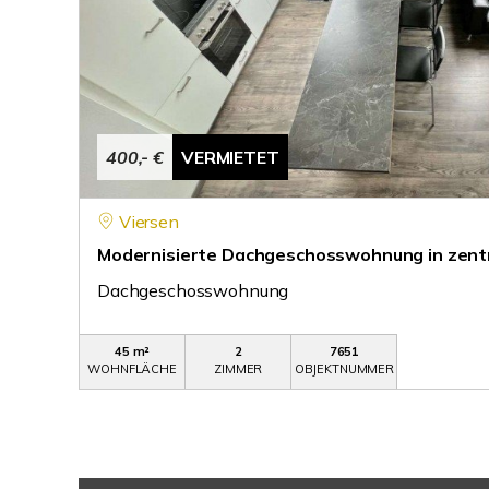
400,- €
VERMIETET
Viersen
Modernisierte Dachgeschosswohnung in zent
Dachgeschosswohnung
45 m²
2
7651
WOHNFLÄCHE
ZIMMER
OBJEKTNUMMER