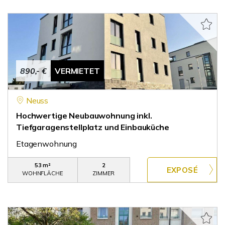
890,- €
VERMIETET
Neuss
Hochwertige Neubauwohnung inkl.
Tiefgaragenstellplatz und Einbauküche
Etagenwohnung
53 m²
2
WOHNFLÄCHE
ZIMMER