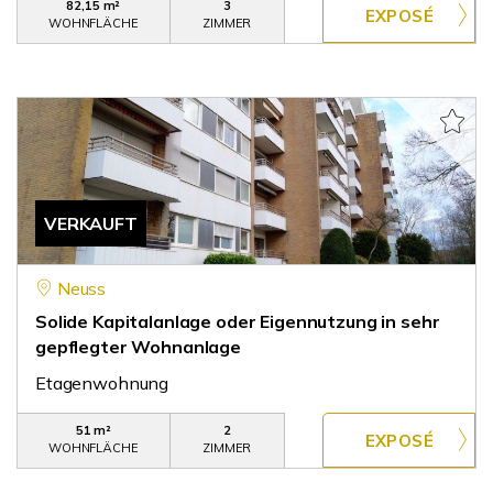
82,15 m²
3
WOHNFLÄCHE
ZIMMER
VERKAUFT
Neuss
Solide Kapitalanlage oder Eigennutzung in sehr
gepflegter Wohnanlage
Etagenwohnung
51 m²
2
WOHNFLÄCHE
ZIMMER