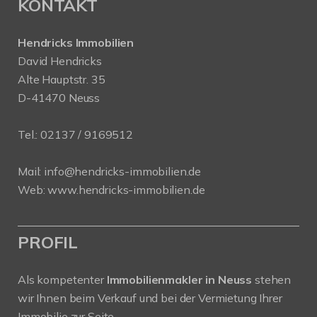
KONTAKT
Hendricks Immobilien
David Hendricks
Alte Hauptstr. 35
D-41470 Neuss
Tel.:
02137 / 9169512
Mail:
info@hendricks-immobilien.de
Web:
www.hendricks-immobilien.de
PROFIL
Als kompetenter
Immobilienmakler in Neuss
stehen
wir Ihnen beim Verkauf und bei der Vermietung Ihrer
Immobilie zur Seite.