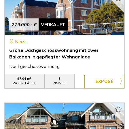
279.000,- €
VERKAUFT
Neuss
Große Dachgeschosswohnung mit zwei
Balkonen in gepflegter Wohnanlage
Dachgeschosswohnung
97,04 m²
3
WOHNFLÄCHE
ZIMMER