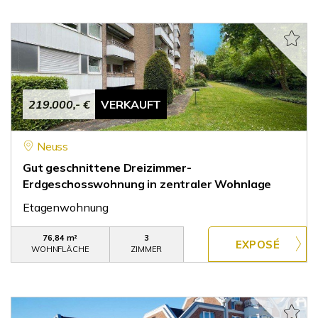
219.000,- €
VERKAUFT
Neuss
Gut geschnittene Dreizimmer-
Erdgeschosswohnung in zentraler Wohnlage
Etagenwohnung
76,84 m²
3
WOHNFLÄCHE
ZIMMER