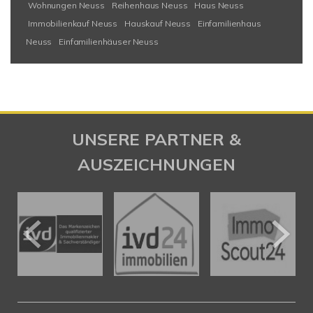
Wohnungen Neuss
Reihenhaus Neuss
Haus Neuss
Immobilienkauf Neuss
Hauskauf Neuss
Einfamilienhaus
Neuss
Einfamilienhäuser Neuss
UNSERE PARTNER &
AUSZEICHNUNGEN