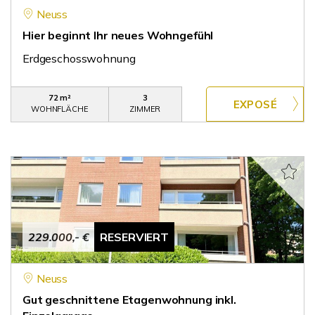
Neuss
Hier beginnt Ihr neues Wohngefühl
Erdgeschosswohnung
72 m²
3
WOHNFLÄCHE
ZIMMER
229.000,- €
RESERVIERT
Neuss
Gut geschnittene Etagenwohnung inkl.