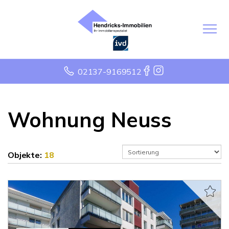
02137-9169512
Wohnung Neuss
Objekte:
18