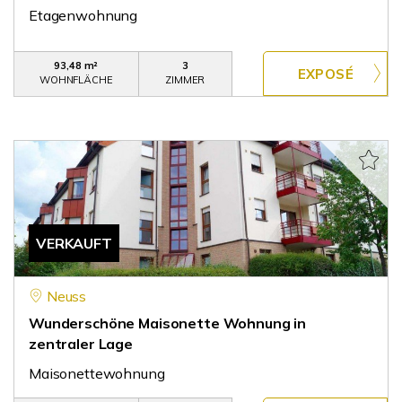
Etagenwohnung
93,48 m²
3
WOHNFLÄCHE
ZIMMER
VERKAUFT
Neuss
Wunderschöne Maisonette Wohnung in
zentraler Lage
Maisonettewohnung