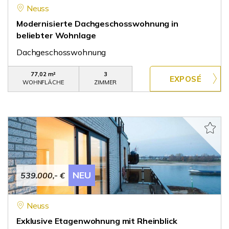
Neuss
Modernisierte Dachgeschosswohnung in
beliebter Wohnlage
Dachgeschosswohnung
77,02 m²
3
WOHNFLÄCHE
ZIMMER
NEU
539.000,- €
Neuss
Exklusive Etagenwohnung mit Rheinblick