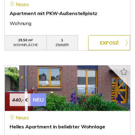
Neuss
Apartment mit PKW-Außenstellplatz
Wohnung
29,50 m²
1
WOHNFLÄCHE
ZIMMER
NEU
440,- €
Neuss
Helles Apartment in beliebter Wohnlage