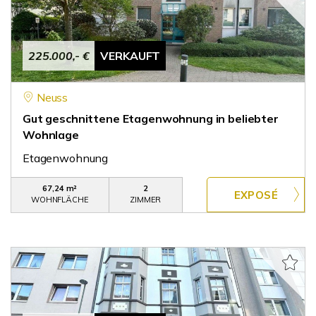
225.000,- €
VERKAUFT
Neuss
Gut geschnittene Etagenwohnung in beliebter
Wohnlage
Etagenwohnung
67,24 m²
2
WOHNFLÄCHE
ZIMMER