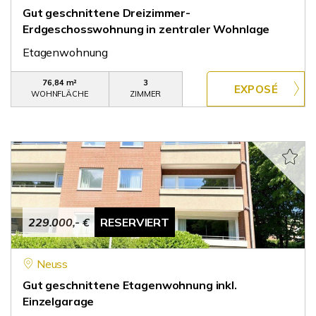
Gut geschnittene Dreizimmer-
Erdgeschosswohnung in zentraler Wohnlage
Etagenwohnung
76,84 m²
3
WOHNFLÄCHE
ZIMMER
229.000,- €
RESERVIERT
Neuss
Gut geschnittene Etagenwohnung inkl.
Einzelgarage