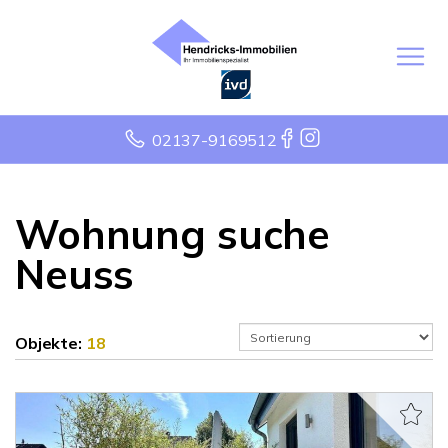
02137-9169512
Wohnung suche
Neuss
Objekte:
18