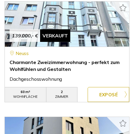
139.000,- €
VERKAUFT
Neuss
Charmante Zweizimmerwohnung - perfekt zum
Wohlfühlen und Gestalten
Dachgeschosswohnung
60 m²
2
WOHNFLÄCHE
ZIMMER