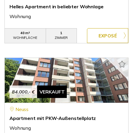
Helles Apartment in beliebter Wohnlage
Wohnung
40 m²
1
WOHNFLÄCHE
ZIMMER
84.000,- €
VERKAUFT
Neuss
Apartment mit PKW-Außenstellplatz
Wohnung