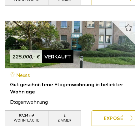
225.000,- €
VERKAUFT
Neuss
Gut geschnittene Etagenwohnung in beliebter
Wohnlage
Etagenwohnung
67,24 m²
2
WOHNFLÄCHE
ZIMMER