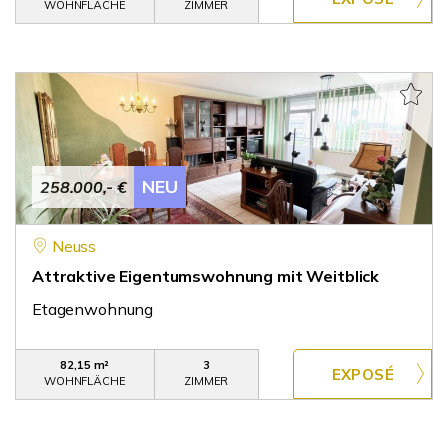
WOHNFLÄCHE
ZIMMER
NEU
258.000,- €
Neuss
Attraktive Eigentumswohnung mit Weitblick
Etagenwohnung
82,15 m²
3
WOHNFLÄCHE
ZIMMER