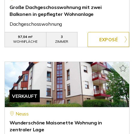
Große Dachgeschosswohnung mit zwei
Balkonen in gepflegter Wohnanlage
Dachgeschosswohnung
97,04 m²
3
WOHNFLÄCHE
ZIMMER
VERKAUFT
Neuss
Wunderschöne Maisonette Wohnung in
zentraler Lage