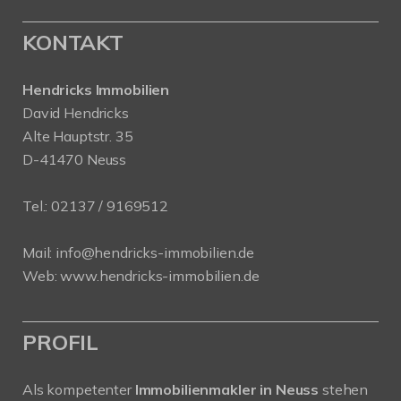
KONTAKT
Hendricks Immobilien
David Hendricks
Alte Hauptstr. 35
D-41470 Neuss
Tel.:
02137 / 9169512
Mail:
info@hendricks-immobilien.de
Web:
www.hendricks-immobilien.de
PROFIL
Als kompetenter
Immobilienmakler in Neuss
stehen