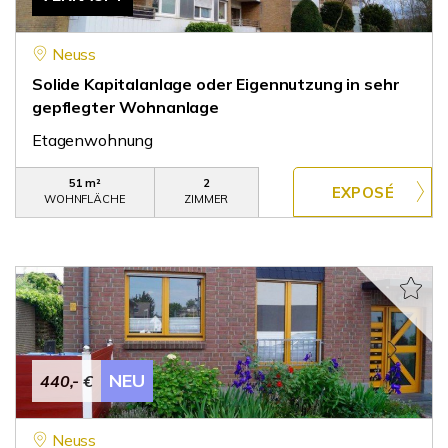
Neuss
Solide Kapitalanlage oder Eigennutzung in sehr
gepflegter Wohnanlage
Etagenwohnung
51 m²
2
WOHNFLÄCHE
ZIMMER
NEU
440,- €
Neuss