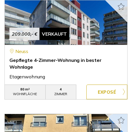
209.000,- €
VERKAUFT
Neuss
Gepflegte 4-Zimmer-Wohnung in bester
Wohnlage
Etagenwohnung
80 m²
4
WOHNFLÄCHE
ZIMMER